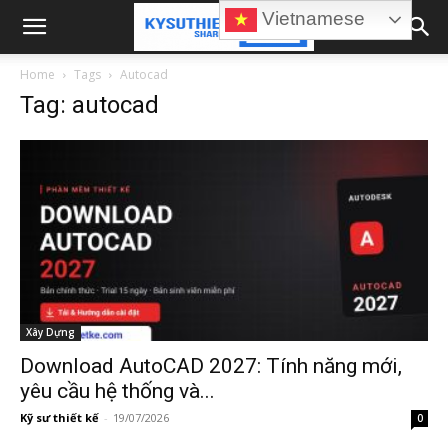
Vietnamese
Home
Tags
Autocad
Tag: autocad
Xây Dựng
Download AutoCAD 2027: Tính năng mới,
yêu cầu hệ thống và...
Kỹ sư thiết kế
-
19/07/2026
0