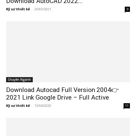
Download AutoCAD 2022...
Kỹ sư thiết kế
-
26/03/2021
0
Chuyên Ngành
Download Autocad Full Version 2004👉
2021 Link Google Drive – Full Active
Kỹ sư thiết kế
-
13/04/2020
11