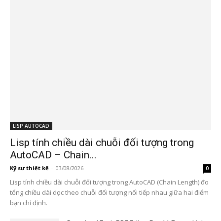
LISP AUTOCAD
Lisp tính chiều dài chuỗi đối tượng trong
AutoCAD – Chain...
Kỹ sư thiết kế
-
03/08/2026
0
Lisp tính chiều dài chuỗi đối tượng trong AutoCAD (Chain Length) đo
tổng chiều dài dọc theo chuỗi đối tượng nối tiếp nhau giữa hai điểm
bạn chỉ định.