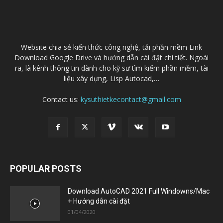
ra, là kênh thông tin dành cho kỹ sư tìm kiếm phần mềm, tài
liệu xây dựng, Lisp Autocad,…
Contact us:
kysuthietkecontact@gmail.com
POPULAR POSTS
Download AutoCAD 2021 Full Windowns/Mac
+ Hướng dẫn cài đặt
01/04/2020
Download AutoCAD 2019 Link Google drive
(32/64bit)+ Hướng dẫn cài đặt
22/08/2018
Download Autodesk Inventor 2021 Full Link