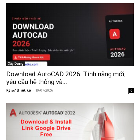
Xây Dựng
Download AutoCAD 2026: Tính năng mới,
yêu cầu hệ thống và...
Kỹ sư thiết kế
-
19/07/2026
0