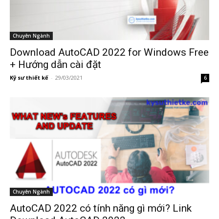
Chuyên Ngành
Download AutoCAD 2022 for Windows Free
+ Hướng dẫn cài đặt
Kỹ sư thiết kế
-
29/03/2021
6
Chuyên Ngành
AutoCAD 2022 có tính năng gì mới? Link