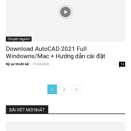
Chuyên Ngành
Download AutoCAD 2021 Full
Windowns/Mac + Hướng dẫn cài đặt
Kỹ sư thiết kế
-
01/04/2020
14
1
2
BÀI VIẾT MỚI NHẤT