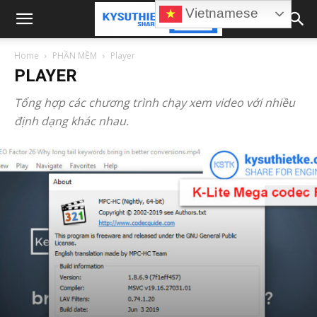
Vietnamese
Home
PHẦN MỀM
Player
PLAYER
Tổng hợp các chương trình chạy xem video với nhiều
định dạng khác nhau.