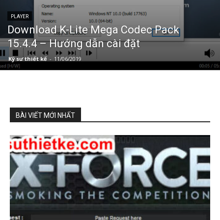
PLAYER
Download K-Lite Mega Codec Pack
15.4.4 – Hướng dẫn cài đặt
Kỹ sư thiết kế
-
11/06/2019
BÀI VIẾT MỚI NHẤT