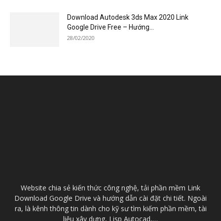
Download Autodesk 3ds Max 2020 Link
Google Drive Free – Hướng...
28/02/2020
Website chia sẻ kiến thức công nghệ, tải phần mềm Link
Download Google Drive và hướng dẫn cài đặt chi tiết. Ngoài
ra, là kênh thông tin dành cho kỹ sư tìm kiếm phần mềm, tài
liệu xây dựng, Lisp Autocad,…
Contact us:
kysuthietkecontact@gmail.com