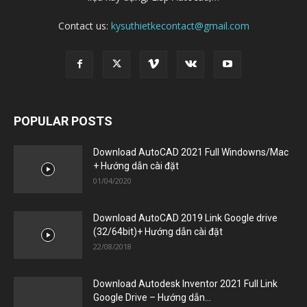
POPULAR POSTS
Download AutoCAD 2021 Full Windowns/Mac
+ Hướng dẫn cài đặt
01/04/2020
Download AutoCAD 2019 Link Google drive
(32/64bit)+ Hướng dẫn cài đặt
22/08/2018
Download Autodesk Inventor 2021 Full Link
Google Drive – Hướng dẫn...
08/05/2020
POPULAR CATEGORY
PHẦN MỀM
111