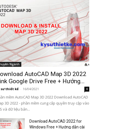
huyên Ngành
ownload AutoCAD Map 3D 2022
ink Google Drive Free + Hướng...
 sư thiết kế
-
16/04/2021
0
hần mềm AutoCAD Map 3D 2022 Download AutoCAD
p 3D 2022 - phần mềm cung cấp quyền truy cập vào
S và dữ liệu bản...
Download AutoCAD 2022 for
Windows Free + Hướng dẫn cài