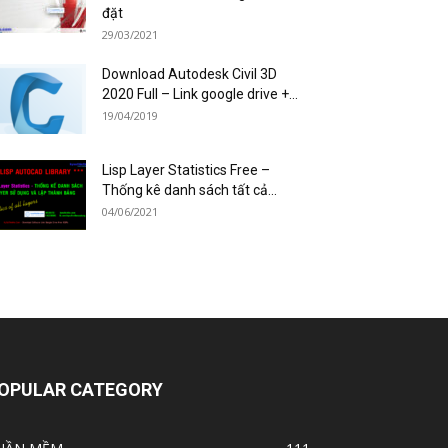
đặt
29/03/2021
Download Autodesk Civil 3D
2020 Full – Link google drive +...
19/04/2019
Lisp Layer Statistics Free –
Thống kê danh sách tất cả...
04/06/2021
OPULAR CATEGORY