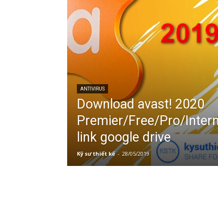
ANTIVIRUS
Download avast! 2020
Premier/Free/Pro/Intern
link google drive
Kỹ sư thiết kế
-
28/05/2019