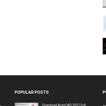
POPULAR POSTS
P
Download AutoCAD 2021 Full