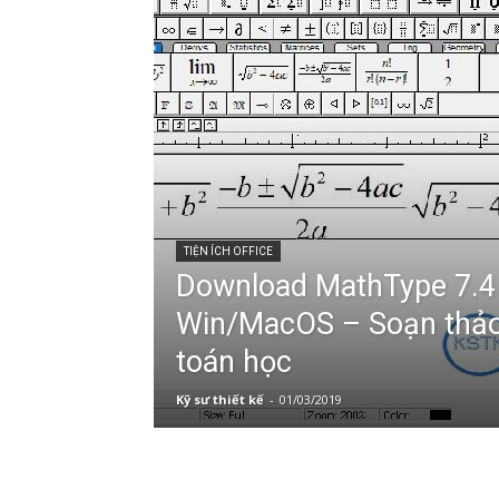
TIỆN ÍCH OFFICE
Download MathType 7.4
Win/MacOS – Soạn thảo
toán học
Kỹ sư thiết kế
-
01/03/2019