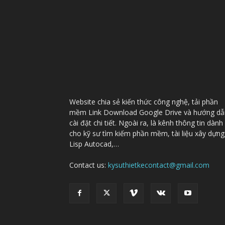
Website chia sẻ kiến thức công nghệ, tải phần
mềm Link Download Google Drive và hướng dẫ
cài đặt chi tiết. Ngoài ra, là kênh thông tin dành
cho kỹ sư tìm kiếm phần mềm, tài liệu xây dựng
Lisp Autocad,…
Contact us:
kysuthietkecontact@gmail.com
© kysuthietke.com since 2021