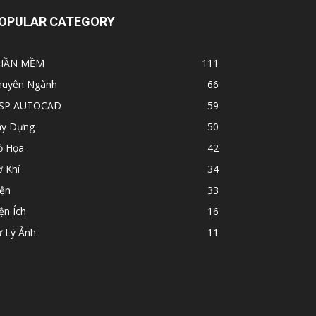
OPULAR CATEGORY
HẦN MỀM
111
huyên Ngành
66
ISP AUTOCAD
59
ây Dựng
50
ồ Họa
42
 Khí
34
iện
33
ện Ích
16
ử Lý Ảnh
11
 AUTOCAD
KIẾN THỨC
GAME
Chia sẻ
ỦNG HỘ