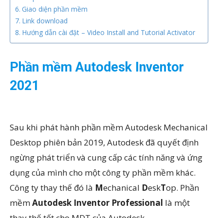
Giao diện phần mềm
Link download
Hướng dẫn cài đặt – Video Install and Tutorial Activator
Phần mềm Autodesk Inventor
2021
Sau khi phát hành phần mềm Autodesk Mechanical
Desktop phiên bản 2019, Autodesk đã quyết định
ngừng phát triển và cung cấp các tính năng và ứng
dụng của mình cho một công ty phần mềm khác.
Công ty thay thế đó là
M
echanical
D
esk
T
op. Phần
mềm
Autodesk Inventor Professional
là một
thay thế tốt cho MDT của Autodesk.