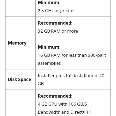
Minimum:
2.5 GHz or greater
Recommended:
32 GB RAM or more
Memory
Minimum:
16 GB RAM for less than 500-part
assemblies
Installer plus full installation: 40
Disk Space
GB
Recommended:
4 GB GPU with 106 GB/S
Bandwidth and DirectX 11