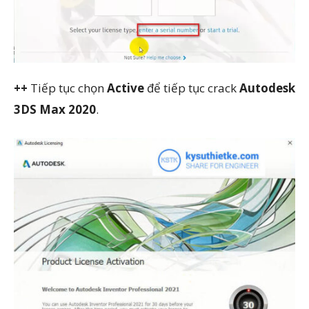
++
Tiếp tục chọn
Active
để tiếp tục crack
Autodesk
3DS Max 2020
.