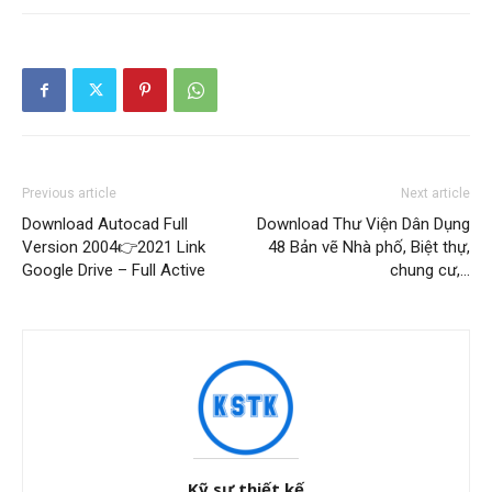
Previous article
Next article
Download Autocad Full
Download Thư Viện Dân Dụng
Version 2004👉2021 Link
48 Bản vẽ Nhà phố, Biệt thự,
Google Drive – Full Active
chung cư,…
Kỹ sư thiết kế