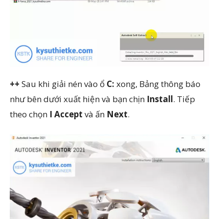
++
Sau khi giải nén vào ổ
C:
xong, Bảng thông báo
như bên dưới xuất hiện và bạn chịn
Install
. Tiếp
theo chọn
I Accept
và ấn
Next
.