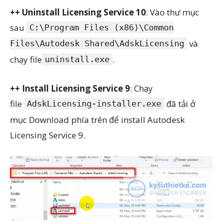
++ Uninstall Licensing Service 10
: Vào thư mục
sau
C:\Program Files (x86)\Common
và
Files\Autodesk Shared\AdskLicensing
chạy file
.
uninstall.exe
++ Install Licensing Service 9
: Chạy
file
đã tải ở
AdskLicensing-installer.exe
mục Download phía trên để install Autodesk
Licensing Service 9.