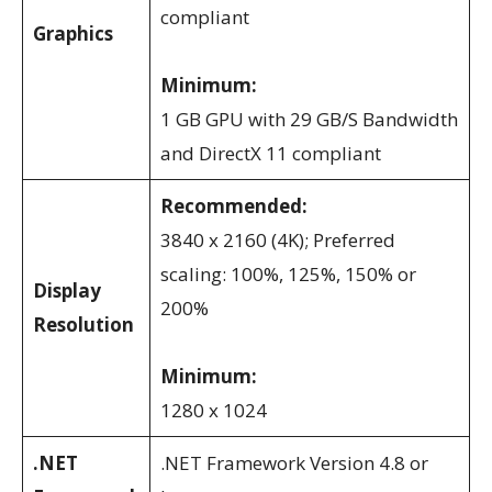
compliant
G
raphics
Minimum:
1 GB GPU with 29 GB/S Bandwidth
and DirectX 11 compliant
Recommended:
3840 x 2160 (4K); Preferred
scaling: 100%, 125%, 150% or
Display
200%
Resolution
Minimum:
1280 x 1024
.NET
.NET Framework Version 4.8 or