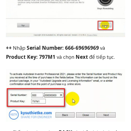
++
Nhập
Serial Number: 666-69696969
và
Product Key: 797M1
và chọn
Next
để tiếp tục.