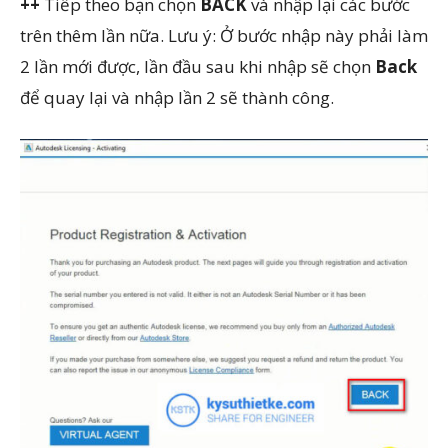
++
Tiếp theo bạn chọn
BACK
và nhập lại các bước
trên thêm lần nữa. Lưu ý: Ở bước nhập này phải làm
2 lần mới được, lần đầu sau khi nhập sẽ chọn
Back
để quay lại và nhập lần 2 sẽ thành công.