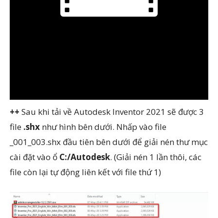
++
Sau khi tải về Autodesk Inventor 2021 sẽ được 3
file
.shx
như hình bên dưới. Nhấp vào file
_001_003.shx đầu tiên bên dưới để giải nén thư mục
cài đặt vào ổ
C:/Autodesk
. (Giải nén 1 lần thôi, các
file còn lại tự động liên kết với file thứ 1)