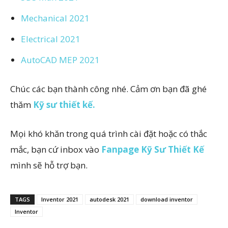
Mechanical 2021
Electrical 2021
AutoCAD MEP 2021
Chúc các bạn thành công nhé. Cảm ơn bạn đã ghé
thăm
Kỹ sư thiết kế.
Mọi khó khăn trong quá trình cài đặt hoặc có thắc
mắc, bạn cứ inbox vào
Fanpage Kỹ Sư Thiết Kế
mình sẽ hỗ trợ bạn.
TAGS
Inventor 2021
autodesk 2021
download inventor
Inventor