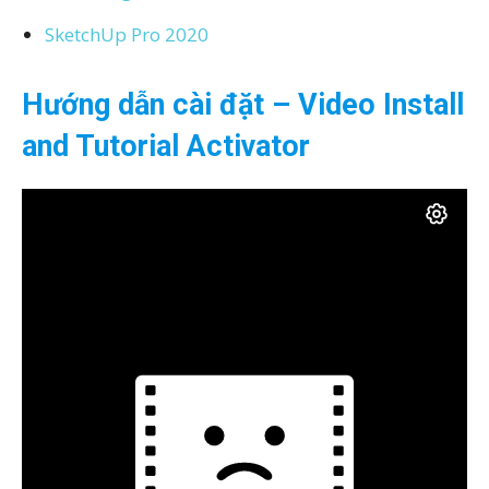
SketchUp Pro 2020
Hướng dẫn cài đặt
– Video Install
and Tutorial Activator