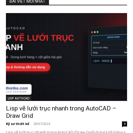
BÀI VIẾT MỚI NHẤT
LISP AUTOCAD
Lisp vẽ lưới trục nhanh trong AutoCAD –
Draw Grid
Kỹ sư thiết kế
-
28/07/2026
0
Lisp vẽ lưới trục nhanh trong AutoCAD (Draw Grid) dựng lưới hàng ×