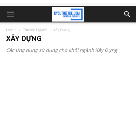
Home
Chuyên Ngành
Xây Dựng
XÂY DỰNG
Các ứng dụng sử dụng cho khối ngành Xây Dựng