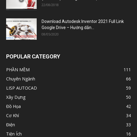
22/08/2018
Download Autodesk Inventor 2021 Full Link
Google Drive – Hướng dẫn...
08/05/2020
POPULAR CATEGORY
PHẦN MỀM
111
Chuyên Ngành
66
LISP AUTOCAD
59
Xây Dựng
50
Đồ Họa
42
Cơ Khí
34
Điện
33
Tiện Ích
16