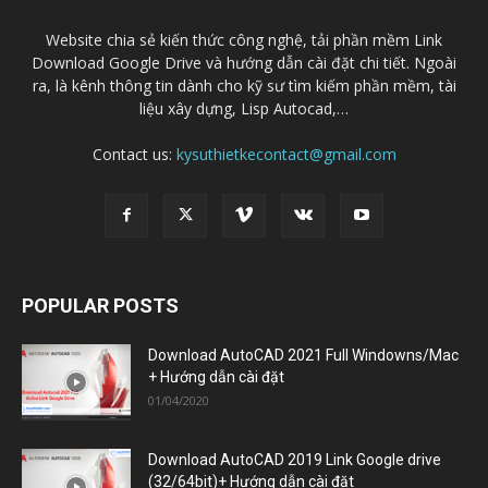
Website chia sẻ kiến thức công nghệ, tải phần mềm Link
Download Google Drive và hướng dẫn cài đặt chi tiết. Ngoài
ra, là kênh thông tin dành cho kỹ sư tìm kiếm phần mềm, tài
liệu xây dựng, Lisp Autocad,…
Contact us:
kysuthietkecontact@gmail.com
POPULAR POSTS
Download AutoCAD 2021 Full Windowns/Mac
+ Hướng dẫn cài đặt
01/04/2020
Download AutoCAD 2019 Link Google drive
(32/64bit)+ Hướng dẫn cài đặt