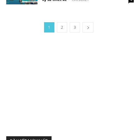
1
2
3