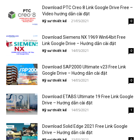
Download PTC Creo 8 Link Google Drive Free –
Video hướng dẫn cài đặt
Kỹ sư thiết kế
-
21/05/2021
0
Download Siemens NX 1969 Win64bit Free
Link Google Drive – Hướng dẫn cài đặt
Kỹ sư thiết kế
-
14/05/2021
0
Download SAP2000 Ultimate v23 Free Link
Google Drive – Hướng dẫn cài đặt
Kỹ sư thiết kế
-
14/05/2021
0
Download ETABS Ultimate 19 Free Link Google
Drive – Hướng dẫn cài đặt
Kỹ sư thiết kế
-
14/05/2021
1
Download Solid Edge 2021 Free Link Google
Drive – Hướng dẫn cài đặt
Kỹ sư thiết kế
-
13/05/2021
0