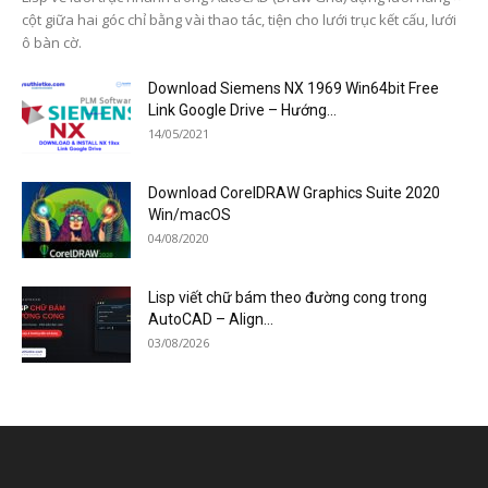
cột giữa hai góc chỉ bằng vài thao tác, tiện cho lưới trục kết cấu, lưới
ô bàn cờ.
Download Siemens NX 1969 Win64bit Free
Link Google Drive – Hướng...
14/05/2021
Download CorelDRAW Graphics Suite 2020
Win/macOS
04/08/2020
Lisp viết chữ bám theo đường cong trong
AutoCAD – Align...
03/08/2026