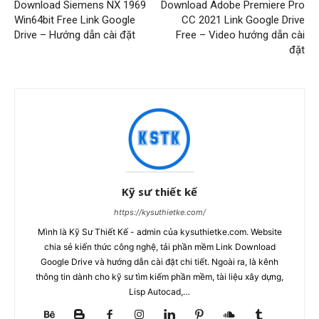
Download Siemens NX 1969
Download Adobe Premiere Pro
Win64bit Free Link Google
CC 2021 Link Google Drive
Drive – Hướng dẫn cài đặt
Free – Video hướng dẫn cài
đặt
Kỹ sư thiết kế
https://kysuthietke.com/
Mình là Kỹ Sư Thiết Kế - admin của kysuthietke.com. Website
chia sẻ kiến thức công nghệ, tải phần mềm Link Download
Google Drive và hướng dẫn cài đặt chi tiết. Ngoài ra, là kênh
thông tin dành cho kỹ sư tìm kiếm phần mềm, tài liệu xây dựng,
Lisp Autocad,…