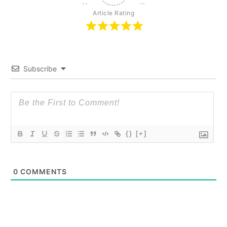
Article Rating
Subscribe
{}
[+]
0
COMMENTS