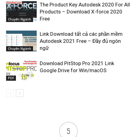
The Product Key Autodesk 2020 For All
Products – Download X-force 2020
Free
Chuyên Ngành
Link Download tất cả các phần mềm
Autodesk 2021 Free – Đầy đủ ngôn
ngữ
Chuyên Ngành
Download PitStop Pro 2021 Link
Google Drive for Win/macOS
PDF
5