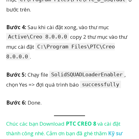
bước trên.
Bước 4:
Sau khi cài đặt xong, vào thư mục
copy 2 thư mục vào thư
Active\Creo 8.0.0.0
mục cài đặt
C:\Program Files\PTC\Creo
.
8.0.0.0
Bước 5:
Chạy file
,
SolidSQUADLoaderEnabler
chọn Yes => đợi quá trình báo
successfully
Bước 6:
Done.
Chúc các bạn Download
PTC CREO 8
và cài đặt
thành công nhé. Cảm ơn bạn đã ghé thăm
Kỹ sư