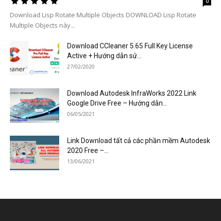
0
Download Lisp Rotate Multiple Objects DOWNLOAD Lisp Rotate
Multiple Objects này...
Download CCleaner 5.65 Full Key License
Active + Hướng dẫn sử...
27/02/2020
Download Autodesk InfraWorks 2022 Link
Google Drive Free – Hướng dẫn...
06/05/2021
Link Download tất cả các phần mềm Autodesk
2020 Free –...
13/06/2021