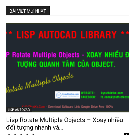
BÀI VIẾT MỚI NHẤT
LISP AUTOCAD
Lisp Rotate Multiple Objects – Xoay nhiều
đối tượng nhanh và...