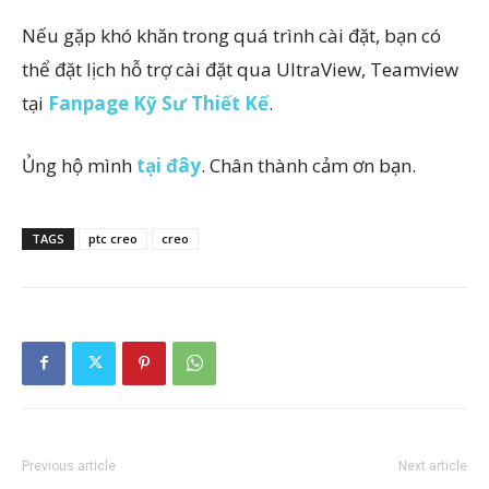
Nếu gặp khó khăn trong quá trình cài đặt, bạn có
thể đặt lịch hỗ trợ cài đặt qua UltraView, Teamview
tại
Fanpage Kỹ Sư Thiết Kế
.
Ủng hộ mình
tại đây
. Chân thành cảm ơn bạn.
TAGS
ptc creo
creo
Previous article
Next article