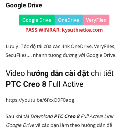
Google Drive
Google Drive
OneDrive
VeryFiles
PASS WINRAR: kysuthietke.com
Lưu ý: Tốc độ tải của các link OneDrive, VeryFiles,
SecuFiles,… nhanh tương đương với Google Drive.
Video h
ướng dẫn cài đặt
chi tiết
PTC Creo 8
Full Active
https://youtu.be/6fxxO9F0aog
Sau khi tải
Download
PTC Creo 8
Full Active Link
Google Drive
về các bạn làm theo hướng dẫn để