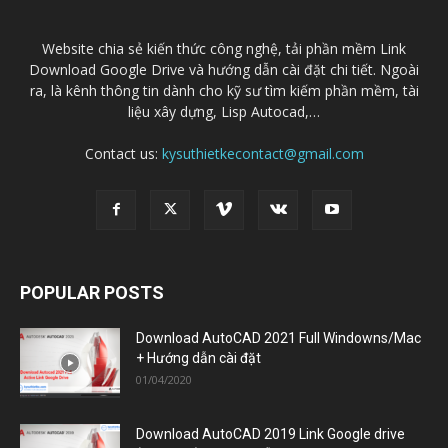
Website chia sẻ kiến thức công nghệ, tải phần mềm Link
Download Google Drive và hướng dẫn cài đặt chi tiết. Ngoài
ra, là kênh thông tin dành cho kỹ sư tìm kiếm phần mềm, tài
liệu xây dựng, Lisp Autocad,…
Contact us:
kysuthietkecontact@gmail.com
POPULAR POSTS
Download AutoCAD 2021 Full Windowns/Mac
+ Hướng dẫn cài đặt
01/04/2020
Download AutoCAD 2019 Link Google drive