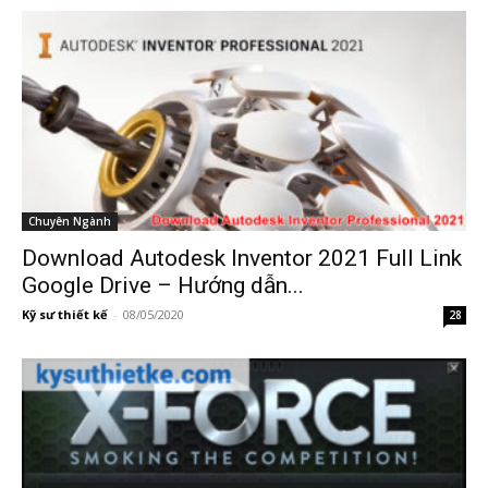
Chuyên Ngành
Download Autodesk Inventor 2021 Full Link
Google Drive – Hướng dẫn...
Kỹ sư thiết kế
-
08/05/2020
28