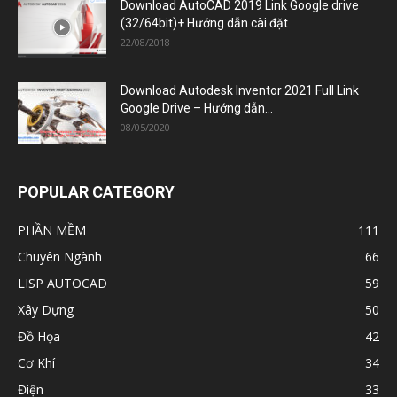
Download AutoCAD 2019 Link Google drive
(32/64bit)+ Hướng dẫn cài đặt
22/08/2018
Download Autodesk Inventor 2021 Full Link
Google Drive – Hướng dẫn...
08/05/2020
POPULAR CATEGORY
PHẦN MỀM
111
Chuyên Ngành
66
LISP AUTOCAD
59
Xây Dựng
50
Đồ Họa
42
Cơ Khí
34
Điện
33