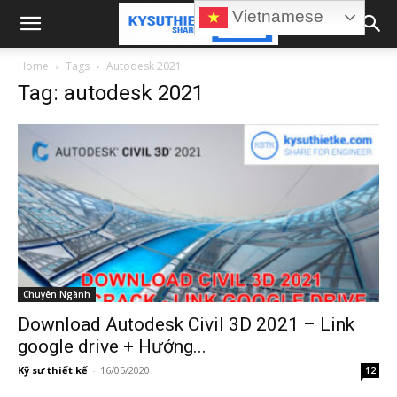
Vietnamese
Home
Tags
Autodesk 2021
Tag: autodesk 2021
Chuyên Ngành
Download Autodesk Civil 3D 2021 – Link
google drive + Hướng...
Kỹ sư thiết kế
-
16/05/2020
12