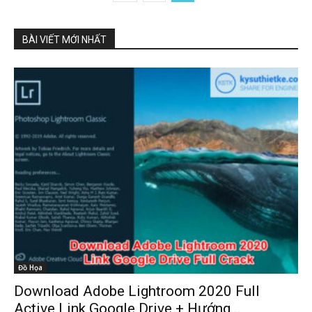
BÀI VIẾT MỚI NHẤT
Đồ Họa
Download Adobe Lightroom 2020 Full
Active Link Google Drive + Hướng...