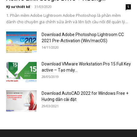
Kỹ sư thiết kế
-
31/03/2020
5
1. Phần mềm Adobe Lightroom Adobe Photoshop là phần mềm
dành cho chuyên gia chỉnh sửa ảnh và lên lịch cầu nối để quản lý...
Download Adobe Photoshop Lightroom CC
2021 Pre-Activation (Win/macOS)
14/11/2020
Download VMware Workstation Pro 15 Full Key
active – Tạo máy...
28/05/2019
Download AutoCAD 2022 for Windows Free +
Hướng dẫn cài đặt
29/03/2021