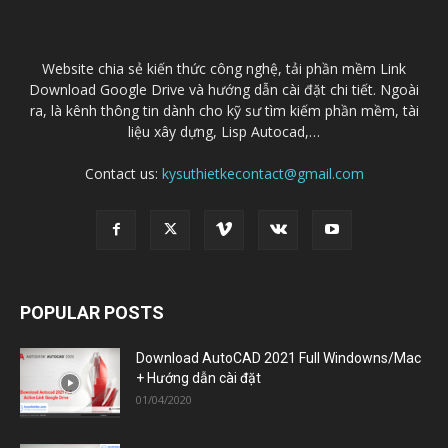
Website chia sẻ kiến thức công nghệ, tải phần mềm Link
Download Google Drive và hướng dẫn cài đặt chi tiết. Ngoài
ra, là kênh thông tin dành cho kỹ sư tìm kiếm phần mềm, tài
liệu xây dựng, Lisp Autocad,…
Contact us:
kysuthietkecontact@gmail.com
POPULAR POSTS
Download AutoCAD 2021 Full Windowns/Mac
+ Hướng dẫn cài đặt
01/04/2020