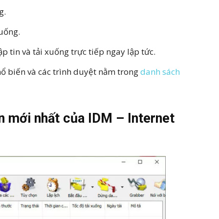
g.
xuống.
p tin và tải xuống trực tiếp ngay lập tức.
phổ biến và các trình duyệt nằm trong
danh sách
n mới nhất của IDM – Internet