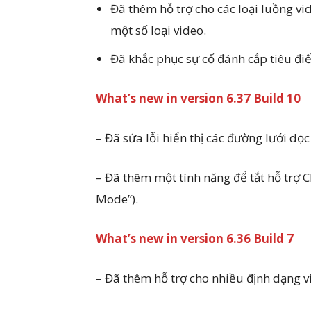
Đã thêm hỗ trợ cho các loại luồng vi
một số loại video.
Đã khắc phục sự cố đánh cắp tiêu điể
What’s new in version 6.37 Build 10
– Đã sửa lỗi hiển thị các đường lưới dọ
– Đã thêm một tính năng để tắt hỗ trợ
Mode”).
What’s new in version 6.36 Build 7
– Đã thêm hỗ trợ cho nhiều định dạng v