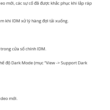
deo mới, các sự cố đã được khắc phục khi lắp ráp
m khi IDM xử lý hàng đợi tải xuống.
c trong cửa sổ chính IDM.
 Chế độ Dark Mode (mục “View -> Support Dark
ideo mới.