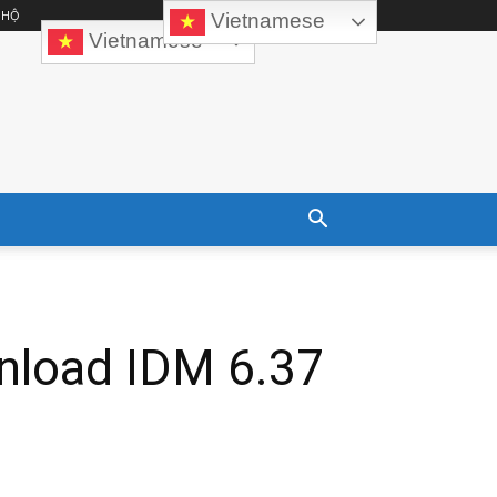
 HỘ
Vietnamese
Vietnamese
nload IDM 6.37