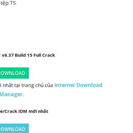
 tệp TS.
6.37 Build 15 Full Crack
DOWNLOAD
nhất tại trang chủ của
Interner Download
Manager.
ve/Crack IDM mới nhất
DOWNLOAD