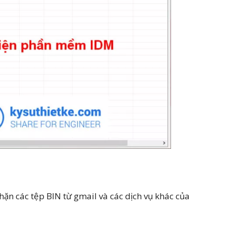
chặn các tệp BIN từ gmail và các dịch vụ khác của