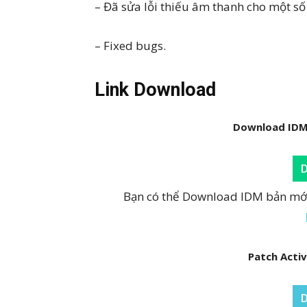
– Đã sửa lỗi thiếu âm thanh cho một số
– Fixed bugs.
Link Download
Download IDM v
Bạn có thể Download IDM bản mới 
Patch Acti