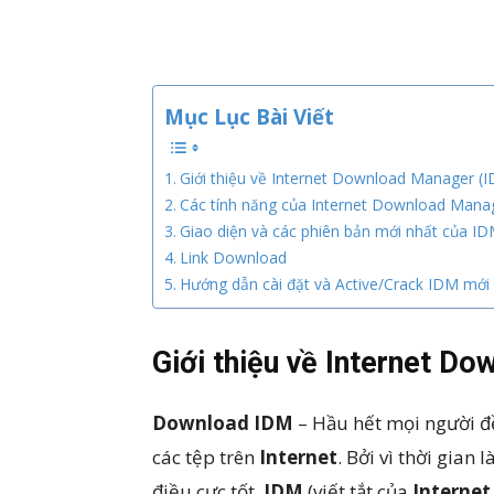
Mục Lục Bài Viết
Giới thiệu về Internet Download Manager (
Các tính năng của Internet Download Mana
Giao diện và các phiên bản mới nhất của I
Link Download
Hướng dẫn cài đặt và Active/Crack IDM mới
Giới thiệu về Internet D
Download IDM
– Hầu hết mọi người đề
các tệp trên
Internet
. Bởi vì thời gian 
điều cực tốt.
IDM
(viết tắt của
Interne