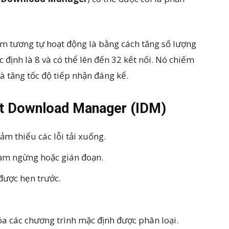
 tương tự hoạt động là bằng cách tăng số lượng
c định là 8 và có thể lên đến 32 kết nối. Nó chiếm
à tăng tốc độ tiếp nhận đáng kể.
net Download Manager
(IDM)
m thiểu các lỗi tải xuống.
tạm ngừng hoặc gián đoạn.
 được hẹn trước.
xóa các chương trình mặc định được phân loại.