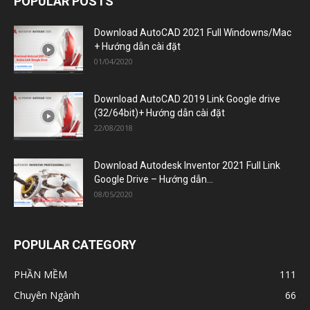
POPULAR POSTS
Download AutoCAD 2021 Full Windowns/Mac
+ Hướng dẫn cài đặt
01/04/2020
Download AutoCAD 2019 Link Google drive
(32/64bit)+ Hướng dẫn cài đặt
22/08/2018
Download Autodesk Inventor 2021 Full Link
Google Drive – Hướng dẫn...
08/05/2020
POPULAR CATEGORY
PHẦN MỀM
111
Chuyên Ngành
66