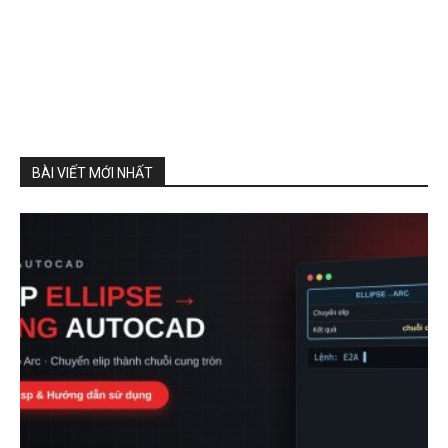
BÀI VIẾT MỚI NHẤT