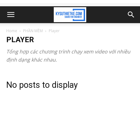
Home
PHẦN MỀM
Player
PLAYER
Tổng hợp các chương trình chạy xem video với nhiều
định dạng khác nhau.
No posts to display