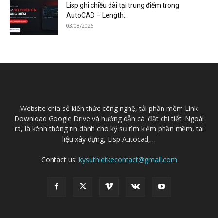
Lisp ghi chiều dài tại trung điểm trong
AutoCAD – Length...
03/08/2026
Website chia sẻ kiến thức công nghệ, tải phần mềm Link
Download Google Drive và hướng dẫn cài đặt chi tiết. Ngoài
ra, là kênh thông tin dành cho kỹ sư tìm kiếm phần mềm, tài
liệu xây dựng, Lisp Autocad,…
Contact us:
kysuthietkecontact@gmail.com