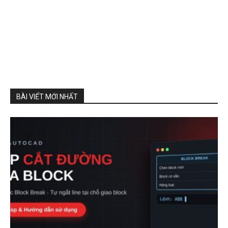
BÀI VIẾT MỚI NHẤT