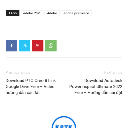
TAGS
adobe 2021
Adobe
adobe premiere
Previous article
Next article
Download PTC Creo 8 Link
Download Autodesk
Google Drive Free – Video
PowerInspect Ultimate 2022
hướng dẫn cài đặt
Free – Hướng dẫn cài đặt