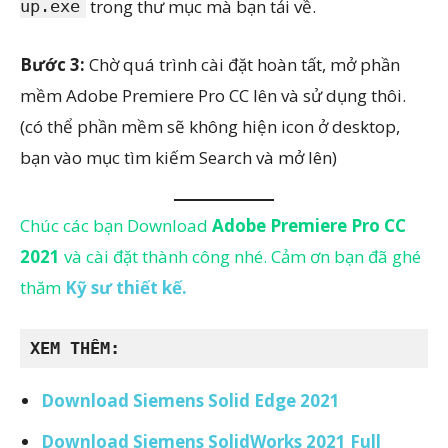
trong thư mục mà bạn tải về.
up.exe
Bước 3:
Chờ quá trình cài đặt hoàn tất, mở phần
mềm Adobe Premiere Pro CC lên và sử dụng thôi.
(có thể phần mềm sẽ không hiện icon ở desktop,
bạn vào mục tìm kiếm Search và mở lên)
Chúc các bạn Download
Adobe Premiere Pro CC
2021
và cài đặt thành công nhé. Cảm ơn bạn đã ghé
thăm
Kỹ sư thiết kế.
XEM THÊM:
Download Siemens Solid Edge 2021
Download Siemens SolidWorks 2021 Full