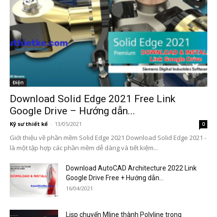
Điện
Download Solid Edge 2021 Free Link
Google Drive – Hướng dẫn...
Kỹ sư thiết kế
-
13/05/2021
0
Giới thiệu về phần mềm Solid Edge 2021 Download Solid Edge 2021 -
là một tập hợp các phần mềm dễ dàng và tiết kiệm...
Download AutoCAD Architecture 2022 Link
Google Drive Free + Hướng dẫn...
16/04/2021
Lisp chuyển Mline thành Polyline trong