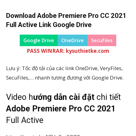
Download
Adobe Premiere Pro CC 2021
Full Active Link Google Drive
Google Drive
OneDrive
SecuFiles
PASS WINRAR: kysuthietke.com
Lưu ý: Tốc độ tải của các link OneDrive, VeryFiles,
SecuFiles,… nhanh tương đương với Google Drive.
Video h
ướng dẫn cài đặt
chi tiết
Adobe Premiere Pro CC 2021
Full Active