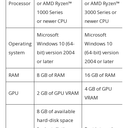
Processor
or AMD Ryzen™
or AMD Ryzen™
1000 Series
3000 Series or
or newer CPU
newer CPU
Microsoft
Microsoft
Operating
Windows 10 (64-
Windows 10
system
bit) version 2004
(64-bit) version
or later
2004 or later
RAM
8 GB of RAM
16 GB of RAM
4 GB of GPU
GPU
2 GB of GPU VRAM
VRAM
8 GB of available
hard-disk space