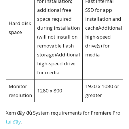
for installation;
Fast internal
additional free
SSD for app
space required
installation and
Hard disk
during installation
cacheAdditional
space
(will not install on
high-speed
removable flash
drive(s) for
storage)Additional
media
high-speed drive
for media
Monitor
1920 x 1080 or
1280 x 800
resolution
greater
Xem đầy đủ System requirements for Premiere Pro
tại đây
.