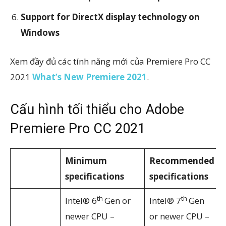
Support for DirectX display technology on
Windows
Xem đầy đủ các tính năng mới của Premiere Pro CC
2021
What’s New Premiere 2021
.
Cấu hình tối thiểu cho Adobe
Premiere Pro CC 2021
Minimum
Recommended
specifications
specifications
th
th
Intel® 6
Gen or
Intel® 7
Gen
newer CPU –
or newer CPU –