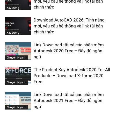
mới, yêu cầu hệ thống và link tải bản
chính thức
Xây Dựng
Download AutoCAD 2026: Tính năng
mới, yêu cầu hệ thống và link tải bản
chính thức
Xây Dựng
Link Download tất cả các phần mềm
Autodesk 2020 Free – Đầy đủ ngôn
ngữ
Chuyên Ngành
The Product Key Autodesk 2020 For All
Products – Download X-force 2020
Free
Chuyên Ngành
Link Download tất cả các phần mềm
Autodesk 2021 Free – Đầy đủ ngôn
ngữ
Chuyên Ngành