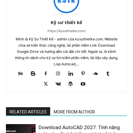
Kỹ sư thiết kế
https://kysuthietke.com/
Mình là Kỹ Sư Thiết Kế - admin của kysuthietke.com. Website
chia sẻ kiến thức công nghệ, tải phần mềm Link Download
Google Drive và hướng dẫn cài đặt chi tiết. Ngoài ra, là kênh
thông tin dành cho kỹ sư tìm kiếm phần mềm, tài liệu xây dựng,
Lisp Autocad,…
RELATED ARTICLES
MORE FROM AUTHOR
Download AutoCAD 2027: Tính năng