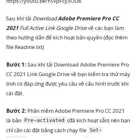
https://youtu.be/YSVpFcy3OD8
Sau khi tải
Download
Adobe Premiere Pro CC
2021
Full Active Link Google Drive
về các bạn làm
theo hướng dẫn để kích hoạt bản quyền (đọc thêm
file Readme.txt)
Bước 1:
Sau khi tải Download Adobe Premiere Pro
CC 2021 Link Google Drive về bạn kiểm tra thử máy
tính có đáp ứng được yêu cầu về cấu hình trước khi
cài đặt.
Bước 2:
Phần mềm Adobe Premiere Pro CC 2021
là bản
(đã kích hoạt sẵn) nên bạn
Pre-activated
chỉ cần cài đặt bằng cách chạy file
Set-