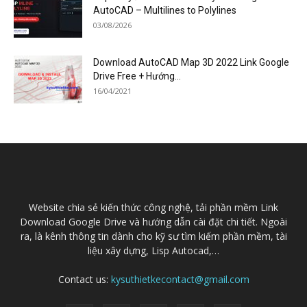
AutoCAD – Multilines to Polylines
03/08/2026
Download AutoCAD Map 3D 2022 Link Google
Drive Free + Hướng...
16/04/2021
Website chia sẻ kiến thức công nghệ, tải phần mềm Link
Download Google Drive và hướng dẫn cài đặt chi tiết. Ngoài
ra, là kênh thông tin dành cho kỹ sư tìm kiếm phần mềm, tài
liệu xây dựng, Lisp Autocad,…
Contact us:
kysuthietkecontact@gmail.com