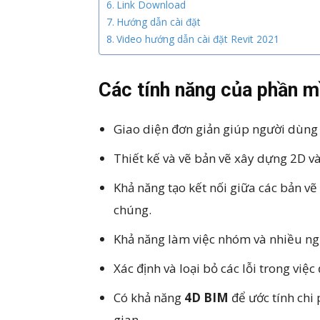
Link Download
Hướng dẫn cài đặt
Video hướng dẫn cài đặt Revit 2021
Các tính năng của phần 
Giao diện đơn giản giúp người dùng
Thiết kế và vẽ bản vẽ xây dựng 2D v
Khả năng tạo kết nối giữa các bản vẽ k
chúng.
Khả năng làm việc nhóm và nhiều ng
Xác định và loại bỏ các lỗi trong việ
Có khả năng
4D BIM
để ước tính chi 
gian.