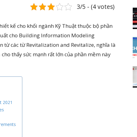
3/5 - (4 votes)
thiết kế cho khối ngành Kỹ Thuật thuộc bộ phần
uất cho Building Information Modeling
ừ các từ Revitalization and Revitalize, nghĩa là
và cho thấy sức mạnh rất lớn của phần mềm này
t 2021
es
irements