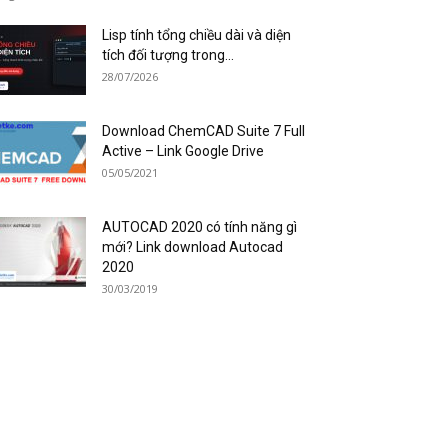
Lisp tính tổng chiều dài và diện
tích đối tượng trong...
28/07/2026
Download ChemCAD Suite 7 Full
Active – Link Google Drive
05/05/2021
AUTOCAD 2020 có tính năng gì
mới? Link download Autocad
2020
30/03/2019