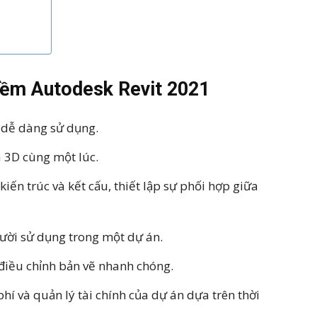
mềm Autodesk Revit 2021
 dễ dàng sử dụng.
à 3D cùng một lúc.
iến ​​trúc và kết cấu, thiết lập sự phối hợp giữa
ười sử dụng trong một dự án.
c điều chỉnh bản vẽ nhanh chóng.
phí và quản lý tài chính của dự án dựa trên thời