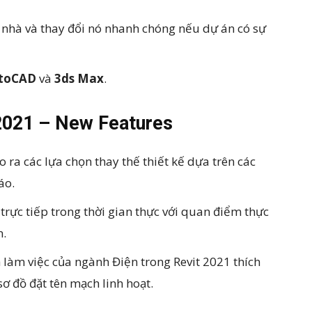
a nhà và thay đổi nó nhanh chóng nếu dự án có sự
toCAD
và
3ds Max
.
 2021 – New Features
 ra các lựa chọn thay thế thiết kế dựa trên các
áo.
 trực tiếp trong thời gian thực với quan điểm thực
n.
h làm việc của ngành Điện trong Revit 2021 thích
sơ đồ đặt tên mạch linh hoạt.