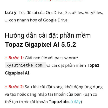
Lưu ý:
Tốc độ tải của OneDrive, SecuFiles, VeryFiles,
… còn nhanh hơn cả Google Drive.
Hướng dẫn cài đặt phần mềm
Topaz Gigapixel AI
5.5.2
+ Bước 1:
Giải nén file với pass winrar:
và cài đặt phần mềm
Topaz
kysuthietke.com
Gigapixel AI
.
+ Bước 2:
Sau khi cài đặt xong, khởi động ứng dụng
và tạo hoặc đăng nhập tài khoản của bạn. (Bạn có
thể tạo trước tài khoản
Topazlabs
ở đây
)