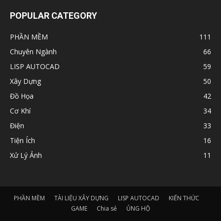
POPULAR CATEGORY
PHẦN MỀM
111
Chuyên Ngành
66
LISP AUTOCAD
59
Xây Dựng
50
Đồ Họa
42
Cơ Khí
34
Điện
33
Tiện Ích
16
Xử Lý Ảnh
11
PHẦN MỀM
TÀI LIỆU XÂY DỰNG
LISP AUTOCAD
KIẾN THỨC
GAME
Chia sẻ
ỦNG HỘ