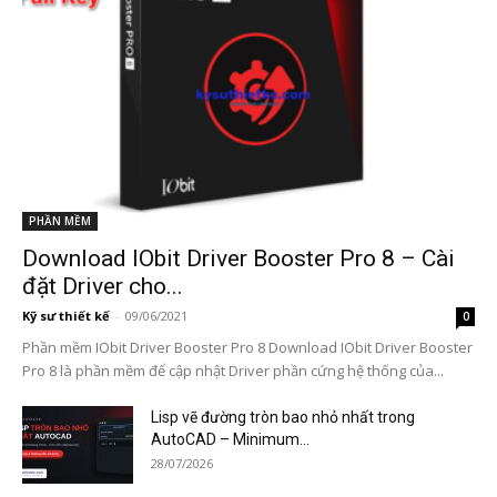
PHẦN MỀM
Download IObit Driver Booster Pro 8 – Cài
đặt Driver cho...
Kỹ sư thiết kế
-
09/06/2021
0
Phần mềm IObit Driver Booster Pro 8 Download IObit Driver Booster
Pro 8 là phần mềm để cập nhật Driver phần cứng hệ thống của...
Lisp vẽ đường tròn bao nhỏ nhất trong
AutoCAD – Minimum...
28/07/2026