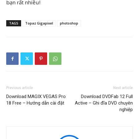
bạn rất nhiều!
TAGS
Topaz Gigapixel
photoshop
Previous article
Next article
Download MAGIX VEGAS Pro
Download DVDFab 12 Full
18 Free – Hướng dẫn cài đặt
Active – Ghi đĩa DVD chuyên
nghiệp