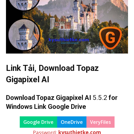
Link Tải, Download
Topaz
Gigapixel AI
Download
Topaz Gigapixel AI
5.5.2
for
Windows Link Google Drive
Google Drive
OneDrive
VeryFiles
Password:
kysuthietke.com