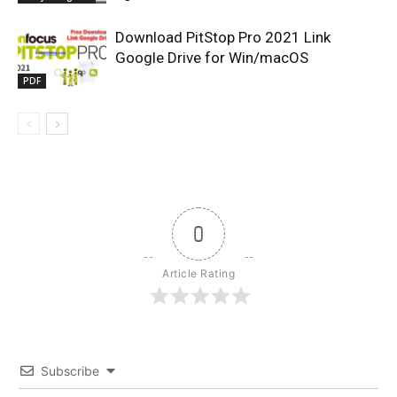
Download PitStop Pro 2021 Link
Google Drive for Win/macOS
PDF
0
Article Rating
Subscribe