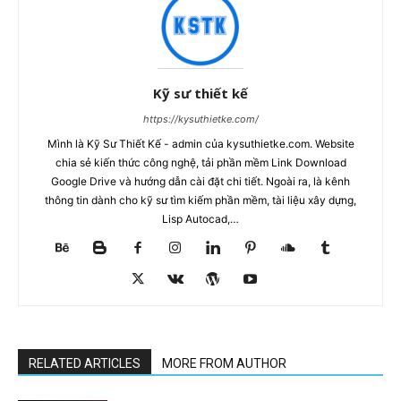
Kỹ sư thiết kế
https://kysuthietke.com/
Mình là Kỹ Sư Thiết Kế - admin của kysuthietke.com. Website
chia sẻ kiến thức công nghệ, tải phần mềm Link Download
Google Drive và hướng dẫn cài đặt chi tiết. Ngoài ra, là kênh
thông tin dành cho kỹ sư tìm kiếm phần mềm, tài liệu xây dựng,
Lisp Autocad,…
RELATED ARTICLES
MORE FROM AUTHOR