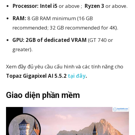
Processor:
Intel i5
or above ;
Ryzen 3
or above.
RAM:
8 GB RAM minimum (16 GB
recommended; 32 GB recommended for 4K).
GPU:
2GB of dedicated VRAM
(GT 740 or
greater).
Xem đầy đủ yêu cầu cấu hình và các tính năng cho
Topaz Gigapixel AI 5.5.2
tại đây
.
Giao diện phần mềm