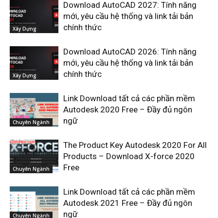
Download AutoCAD 2027: Tính năng
mới, yêu cầu hệ thống và link tải bản
chính thức
Xây Dựng
Download AutoCAD 2026: Tính năng
mới, yêu cầu hệ thống và link tải bản
chính thức
Xây Dựng
Link Download tất cả các phần mềm
Autodesk 2020 Free – Đầy đủ ngôn
ngữ
Chuyên Ngành
The Product Key Autodesk 2020 For All
Products – Download X-force 2020
Free
Chuyên Ngành
Link Download tất cả các phần mềm
Autodesk 2021 Free – Đầy đủ ngôn
ngữ
Chuyên Ngành