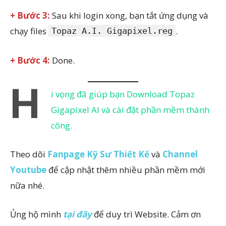
+ Bước 3:
Sau khi login xong, bạn tắt ứng dụng và
chạy files
.
Topaz A.I. Gigapixel.reg
+ Bước 4:
Done.
H
i vọng đã giúp bạn Download Topaz
Gigapixel AI
và cài đặt phần mềm thành
công.
Theo dõi
Fanpage Kỹ Sư Thiết Kế
và
Channel
Youtube
để cập nhật thêm nhiều phần mềm mới
nữa nhé.
Ủng hộ mình
tại đây
để duy trì Website. Cảm ơn