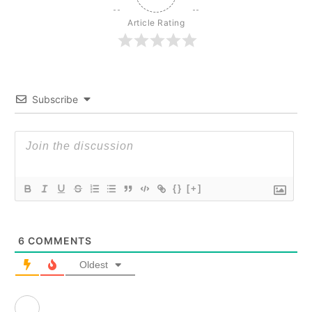
Article Rating
Subscribe
{}
[+]
6
COMMENTS
Oldest