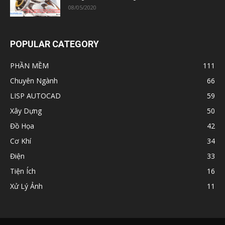
08/05/2020
POPULAR CATEGORY
PHẦN MỀM
111
Chuyên Ngành
66
LISP AUTOCAD
59
Xây Dựng
50
Đồ Họa
42
Cơ Khí
34
Điện
33
Tiện Ích
16
Xử Lý Ảnh
11