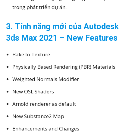
trong phát triển dự án.
3. Tính năng mới của Autodesk
3ds Max 2021 – New Features
Bake to Texture
Physically Based Rendering (PBR) Materials
Weighted Normals Modifier
New OSL Shaders
Arnold renderer as default
New Substance2 Map
Enhancements and Changes