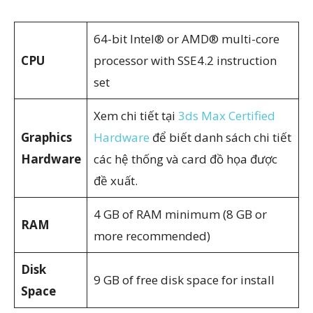
64-bit Intel® or AMD® multi-core
CPU
processor with SSE4.2 instruction
set
Xem chi tiết tại
3ds Max Certified
Graphics
Hardware
để biết danh sách chi tiết
Hardware
các hệ thống và card đồ họa được
đề xuất.
4 GB of RAM minimum (8 GB or
RAM
more recommended)
Disk
9 GB of free disk space for install
Space