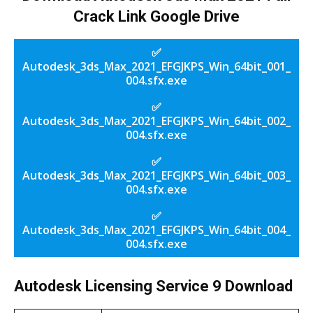
Crack Link Google Drive
✅
Autodesk_3ds_Max_2021_EFGJKPS_Win_64bit_001_
004.sfx.exe
✅
Autodesk_3ds_Max_2021_EFGJKPS_Win_64bit_002_
004.sfx.exe
✅
Autodesk_3ds_Max_2021_EFGJKPS_Win_64bit_003_
004.sfx.exe
✅
Autodesk_3ds_Max_2021_EFGJKPS_Win_64bit_004_
004.sfx.exe
Autodesk Licensing Service 9 Download