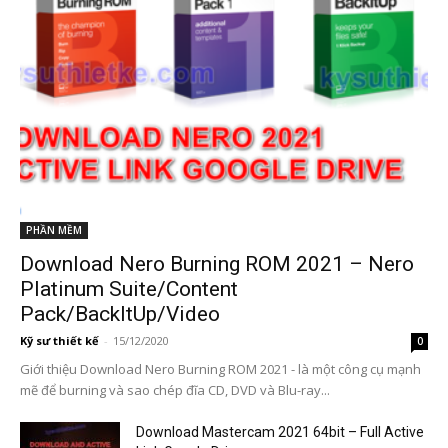
PHẦN MỀM
Download Nero Burning ROM 2021 – Nero
Platinum Suite/Content
Pack/BackItUp/Video
Kỹ sư thiết kế
-
15/12/2020
0
Giới thiệu Download Nero Burning ROM 2021 - là một công cụ mạnh
mẽ để burning và sao chép đĩa CD, DVD và Blu-ray...
Download Mastercam 2021 64bit – Full Active