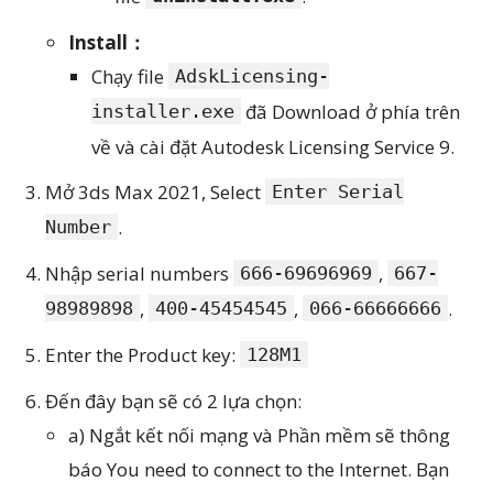
Install：
Chạy file
AdskLicensing-
đã Download ở phía trên
installer.exe
về và cài đặt Autodesk Licensing Service 9.
Mở 3ds Max 2021, Select
Enter Serial
.
Number
Nhập serial numbers
,
666-69696969
667-
,
,
.
98989898
400-45454545
066-66666666
Enter the Product key:
128M1
Đến đây bạn sẽ có 2 lựa chọn:
a) Ngắt kết nối mạng và Phần mềm sẽ thông
báo You need to connect to the Internet. Bạn