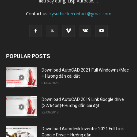
liệu xây dựng, Lisp Autocad,…
Contact us:
kysuthietkecontact@gmail.com
POPULAR POSTS
Download AutoCAD 2021 Full Windowns/Mac
+ Hướng dẫn cài đặt
01/04/2020
Download AutoCAD 2019 Link Google drive
(32/64bit)+ Hướng dẫn cài đặt
22/08/2018
Download Autodesk Inventor 2021 Full Link
Google Drive – Hướng dẫn...