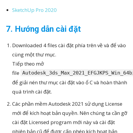
SketchUp Pro 2020
7. Hướng dẫn cài đặt
Downloaded 4 files cài đặt phía trên về và để vào
cùng một thư mục.
Tiếp theo mở
file
Autodesk_3ds_Max_2021_EFGJKPS_Win_64b
để giải nén thư mục cài đặt vào ổ C và hoàn thành
quá trình cài đặt.
Các phần mềm Autodesk 2021 sử dụng License
mới để kích hoạt bản quyền. Nên chúng ta cần gỡ
cài đặt Licensed program mới này và cài đặt
phiên bản cũ để được cấp phép kích hoạt bản