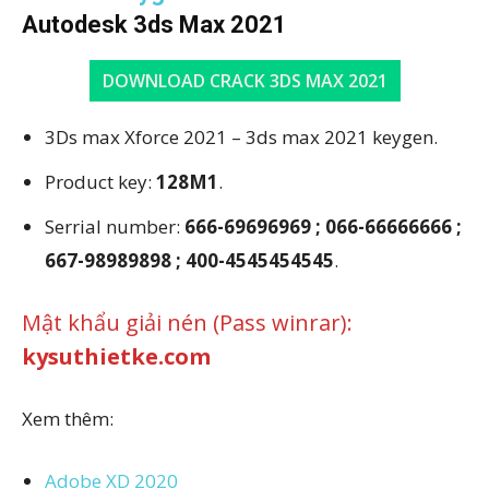
Autodesk 3ds Max 2021
DOWNLOAD CRACK 3DS MAX 2021
3Ds max Xforce 2021 – 3ds max 2021 keygen.
Product key:
128M1
.
Serrial number:
666-69696969 ; 066-66666666 ;
667-98989898 ; 400-4545454545
.
Mật khẩu giải nén (Pass winrar):
kysuthietke.com
Xem thêm:
Adobe XD 2020