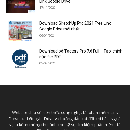
Link Google Drive
17/11/2020
Download SketchUp Pro 2021 Free Link
Google Drive mới nhất
06/01/2021
Download pdfFactory Pro 7.6 Full – Tạo, chỉnh
sửa file PDF...
05/08/2020
Website chia sẻ kiến thức công nghệ, tải phần mềm Link
Download Google Drive và hướng dẫn cài đặt chi tiết. Ngoài
ra, là kênh thông tin dành cho kỹ sư tìm kiếm phần mềm, tài