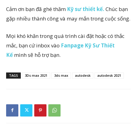
Cảm ơn bạn đã ghé thăm
Kỹ sư thiết kế.
Chúc bạn
gặp nhiều thành công và may mắn trong cuộc sống.
Mọi khó khăn trong quá trình cài đặt hoặc có thắc
mắc, bạn cứ inbox vào
Fanpage Kỹ Sư Thiết
Kế
mình sẽ hỗ trợ bạn.
TAGS
3Ds max 2021
3ds max
autodesk
autodesk 2021