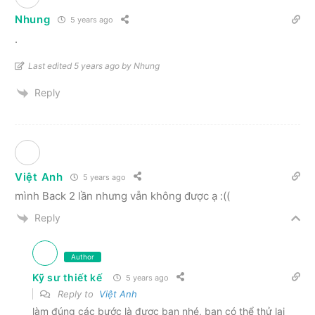
Nhung
5 years ago
.
Last edited 5 years ago by Nhung
Reply
Việt Anh
5 years ago
mình Back 2 lần nhưng vẫn không được ạ :((
Reply
Author
Kỹ sư thiết kế
5 years ago
Reply to
Việt Anh
làm đúng các bước là được bạn nhé, bạn có thể thử lại