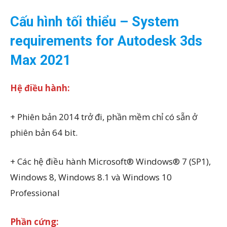
Cấu hình tối thiểu
– System
requirements for Autodesk 3ds
Max 2021
Hệ đi
ều hành:
+ Phiên bản 2014 trở đi, phần mềm chỉ có sẵn ở
phiên bản 64 bit.
+ Các hệ điều hành Microsoft® Windows® 7 (SP1),
Windows 8, Windows 8.1 và Windows 10
Professional
Phần c
ứng: