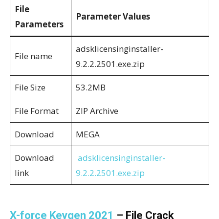
File
Parameter Values
Parameters
adsklicensinginstaller-
File name
9.2.2.2501.exe.zip
File Size
53.2MB
File Format
ZIP Archive
Download
MEGA
Download
adsklicensinginstaller-
link
9.2.2.2501.exe.zip
X-force Keygen 2021
– File Crack