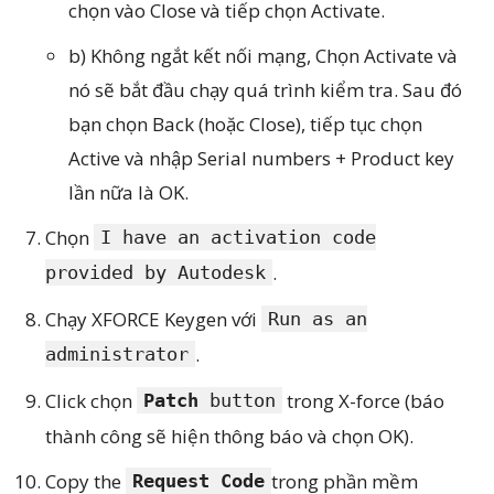
chọn vào Close và tiếp chọn Activate.
b) Không ngắt kết nối mạng, Chọn Activate và
nó sẽ bắt đầu chạy quá trình kiểm tra. Sau đó
bạn chọn Back (hoặc Close), tiếp tục chọn
Active và nhập Serial numbers + Product key
lần nữa là OK.
Chọn
I have an activation code
.
provided by Autodesk
Chạy XFORCE Keygen với
Run as an
.
administrator
Click chọn
trong X-force (báo
Patch
button
thành công sẽ hiện thông báo và chọn OK).
Copy the
trong phần mềm
Request Code