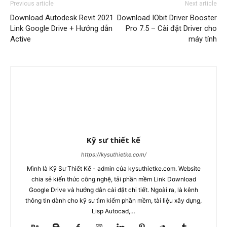
Previous article
Next article
Download Autodesk Revit 2021
Download IObit Driver Booster
Link Google Drive + Hướng dẫn
Pro 7.5 – Cài đặt Driver cho
Active
máy tính
Kỹ sư thiết kế
https://kysuthietke.com/
Mình là Kỹ Sư Thiết Kế - admin của kysuthietke.com. Website
chia sẻ kiến thức công nghệ, tải phần mềm Link Download
Google Drive và hướng dẫn cài đặt chi tiết. Ngoài ra, là kênh
thông tin dành cho kỹ sư tìm kiếm phần mềm, tài liệu xây dựng,
Lisp Autocad,…