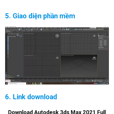
5. Giao diện phần mềm
6. Link download
Download Autodesk 3ds Max 2021 Full