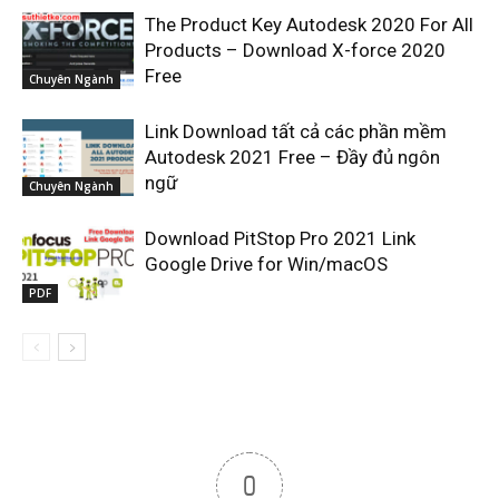
The Product Key Autodesk 2020 For All
Products – Download X-force 2020
Free
Chuyên Ngành
Link Download tất cả các phần mềm
Autodesk 2021 Free – Đầy đủ ngôn
ngữ
Chuyên Ngành
Download PitStop Pro 2021 Link
Google Drive for Win/macOS
PDF
0