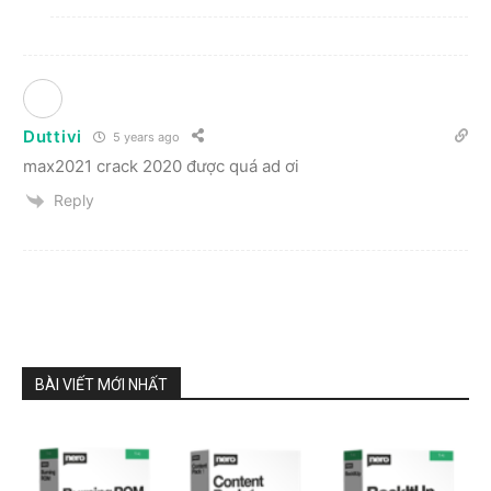
Duttivi
5 years ago
max2021 crack 2020 được quá ad ơi
Reply
BÀI VIẾT MỚI NHẤT