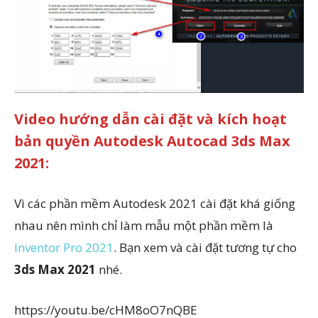
Video hướng dẫn cài đặt và kích hoạt
bản quyền Autodesk Autocad 3ds Max
2021:
Vì các phần mềm Autodesk 2021 cài đặt khá giống
nhau nên mình chỉ làm mẫu một phần mềm là
Inventor Pro 2021
. Bạn xem và cài đặt tương tự cho
3ds Max 2021
nhé.
https://youtu.be/cHM8oO7nQBE