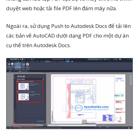
duyệt web hoặc tải file PDF lên đám mây nữa.
Ngoài ra, sử dụng Push to Autodesk Docs để tải lên
các bản vẽ AutoCAD dưới dạng PDF cho một dự án
cụ thể trên Autodesk Docs.