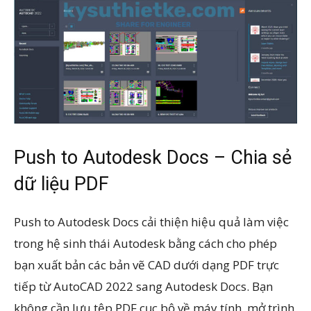
Push to Autodesk Docs – Chia sẻ
dữ liệu PDF
Push to Autodesk Docs cải thiện hiệu quả làm việc
trong hệ sinh thái Autodesk bằng cách cho phép
bạn xuất bản các bản vẽ CAD dưới dạng PDF trực
tiếp từ AutoCAD 2022 sang Autodesk Docs. Bạn
không cần lưu tệp PDF cục bộ về máy tính, mở trình