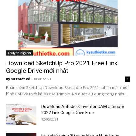
Chuyên Ngành
Download SketchUp Pro 2021 Free Link
Google Drive mới nhất
Kỹ sư thiết kế
-
06/01/2021
3
Phần mềm SketchUp Download SketchUp Pro 2021 - phần mềm mô
hình CAD và thiết kế 3D của Trimble. Nó được sử dụng trong nhiều...
Download Autodesk Inventor CAM Ultimate
2022 Link Google Drive Free
12/05/2021
Lisp chiếu hình 2D sang khung khác trong