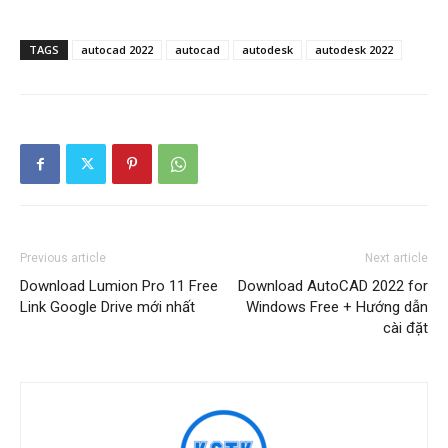
TAGS
autocad 2022
autocad
autodesk
autodesk 2022
Previous article
Next article
Download Lumion Pro 11 Free
Download AutoCAD 2022 for
Link Google Drive mới nhất
Windows Free + Hướng dẫn
cài đặt