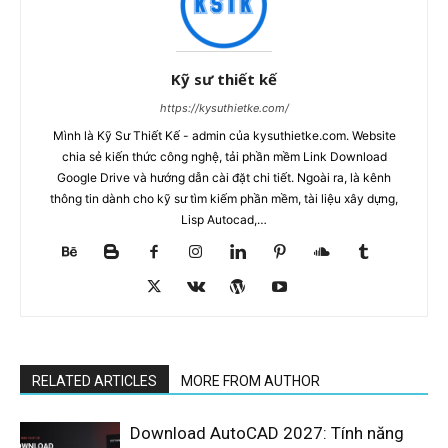
Kỹ sư thiết kế
https://kysuthietke.com/
Mình là Kỹ Sư Thiết Kế - admin của kysuthietke.com. Website
chia sẻ kiến thức công nghệ, tải phần mềm Link Download
Google Drive và hướng dẫn cài đặt chi tiết. Ngoài ra, là kênh
thông tin dành cho kỹ sư tìm kiếm phần mềm, tài liệu xây dựng,
Lisp Autocad,…
RELATED ARTICLES
MORE FROM AUTHOR
Download AutoCAD 2027: Tính năng