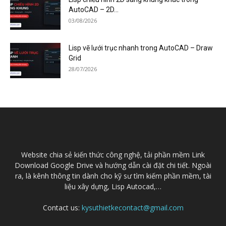
AutoCAD – 2D...
03/08/2026
Lisp vẽ lưới trục nhanh trong AutoCAD – Draw
Grid
28/07/2026
Website chia sẻ kiến thức công nghệ, tải phần mềm Link
Download Google Drive và hướng dẫn cài đặt chi tiết. Ngoài
ra, là kênh thông tin dành cho kỹ sư tìm kiếm phần mềm, tài
liệu xây dựng, Lisp Autocad,…
Contact us:
kysuthietkecontact@gmail.com