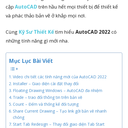
cập
AutoCAD
trên hầu hết mọi thiết bị để thiết kế
và phác thảo bản vẽ ở khắp mọi nơi.
Cùng
Kỹ Sư Thiết Kế
tìm hiểu
AutoCAD 2022
có
những tính năng gì mới nha.
Mục Lục Bài Viết
Video chi tiết các tính năng mới của AutoCAD 2022
Installer – Giao diện cài đặt thay đổi
Floating Drawing Windows – AutoCAD đa nhiệm
Trade – trao đổi thông tin trên bản vẽ
Count – Đếm và thống kế đối tượng
Share Current Drawing – Tạo link gởi bản vẽ nhanh
chóng
Start Tab Redesign – Thay đổi giao diện Tab Start