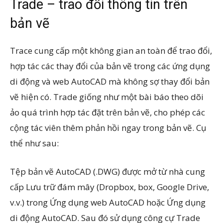
Trade – trao đổi thông tin trên
bản vẽ
Trace cung cấp một không gian an toàn để trao đổi,
hợp tác các thay đổi của bản vẽ trong các ứng dụng
di động và web AutoCAD mà không sợ thay đổi bản
vẽ hiện có. Trade giống như một bài báo theo dõi
ảo quá trình hợp tác đặt trên bản vẽ, cho phép các
cộng tác viên thêm phản hồi ngay trong bản vẽ. Cụ
thể như sau:
Tệp bản vẽ AutoCAD (.DWG) được mở từ nhà cung
cấp Lưu trữ đám mây (Dropbox, box, Google Drive,
v.v.) trong Ứng dụng web AutoCAD hoặc Ứng dụng
di động AutoCAD. Sau đó sử dụng công cự Trade