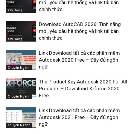
mới, yêu cầu hệ thống và link tải bản
chính thức
Xây Dựng
Download AutoCAD 2026: Tính năng
mới, yêu cầu hệ thống và link tải bản
chính thức
Xây Dựng
Link Download tất cả các phần mềm
Autodesk 2020 Free – Đầy đủ ngôn
ngữ
Chuyên Ngành
The Product Key Autodesk 2020 For All
Products – Download X-force 2020
Free
Chuyên Ngành
Link Download tất cả các phần mềm
Autodesk 2021 Free – Đầy đủ ngôn
ngữ
Chuyên Ngành