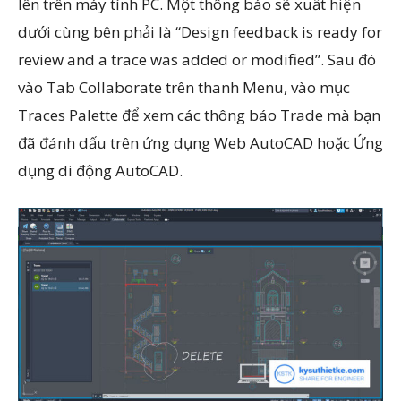
lên trên máy tính PC. Một thông báo sẽ xuất hiện
dưới cùng bên phải là “Design feedback is ready for
review and a trace was added or modified”. Sau đó
vào Tab Collaborate trên thanh Menu, vào mục
Traces Palette để xem các thông báo Trade mà bạn
đã đánh dấu trên ứng dụng Web AutoCAD hoặc Ứng
dụng di động AutoCAD.