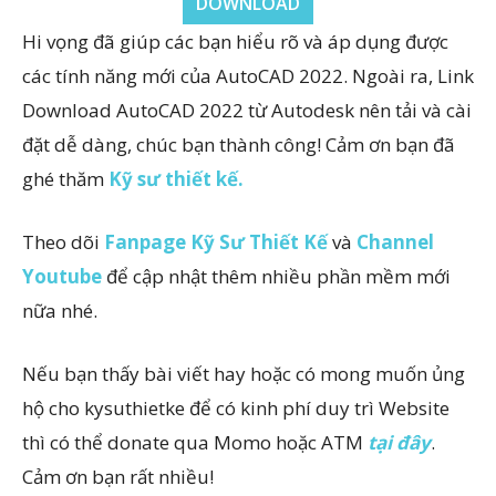
DOWNLOAD
Hi vọng đã giúp các bạn hiểu rõ và áp dụng được
các tính năng mới của AutoCAD 2022. Ngoài ra, Link
Download AutoCAD 2022 từ Autodesk nên tải và cài
đặt dễ dàng, chúc bạn thành công! Cảm ơn bạn đã
ghé thăm
Kỹ sư thiết kế.
Theo dõi
Fanpage Kỹ Sư Thiết Kế
và
Channel
Youtube
để cập nhật thêm nhiều phần mềm mới
nữa nhé.
Nếu bạn thấy bài viết hay hoặc có mong muốn ủng
hộ cho kysuthietke để có kinh phí duy trì Website
thì có thể donate qua Momo hoặc ATM
tại đây
.
Cảm ơn bạn rất nhiều!