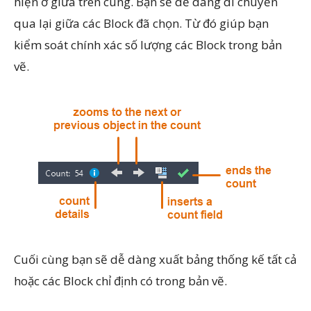
hiện ở giữa trên cùng. Bạn sẽ dễ dàng di chuyển
qua lại giữa các Block đã chọn. Từ đó giúp bạn
kiểm soát chính xác số lượng các Block trong bản
vẽ.
Cuối cùng bạn sẽ dễ dàng xuất bảng thống kế tất cả
hoặc các Block chỉ định có trong bản vẽ.