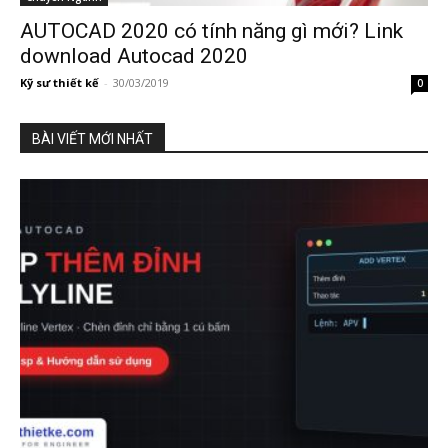
AUTOCAD 2020 có tính năng gì mới? Link
download Autocad 2020
Kỹ sư thiết kế
-
30/03/2019
0
BÀI VIẾT MỚI NHẤT