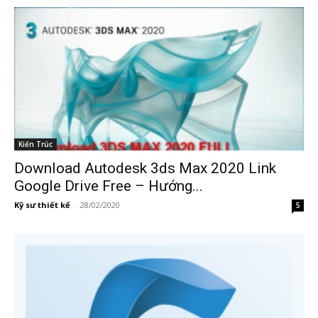
Kiến Trúc
Download Autodesk 3ds Max 2020 Link
Google Drive Free – Hướng...
Kỹ sư thiết kế
-
28/02/2020
5