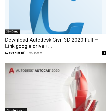
Xây Dựng
Download Autodesk Civil 3D 2020 Full –
Link google drive +...
Kỹ sư thiết kế
-
19/04/2019
4
Chuyên Ngành