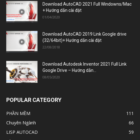
Download AutoCAD 2021 Full Windowns/Mac
+ Hướng dẫn cài đặt
01/04/2020
Download AutoCAD 2019 Link Google drive
(32/64bit)+ Hướng dẫn cài đặt
22/08/2018
Download Autodesk Inventor 2021 Full Link
Google Drive – Hướng dẫn...
08/05/2020
POPULAR CATEGORY
PHẦN MỀM
111
Chuyên Ngành
66
LISP AUTOCAD
59