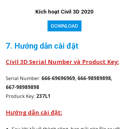
Kích hoạt Civil 3D 2020
DOWNLOAD
7. Hướng dẫn cài đặt
Civil 3D Serial Number và Product Key:
Serial Number:
666-69696969, 666-98989898,
667-98989898
Produck Key:
237L1
Hướng dẫn cài đặt:
Sau khi tải về thành công, bạn giải nén file ra với