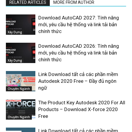
RELATED ARTICLES
MORE FROM AUTHOR
Download AutoCAD 2027: Tính năng
mới, yêu cầu hệ thống và link tải bản
chính thức
Xây Dựng
Download AutoCAD 2026: Tính năng
mới, yêu cầu hệ thống và link tải bản
chính thức
Xây Dựng
Link Download tất cả các phần mềm
Autodesk 2020 Free – Đầy đủ ngôn
ngữ
Chuyên Ngành
The Product Key Autodesk 2020 For All
Products – Download X-force 2020
Free
Chuyên Ngành
Link Download tất cả các phần mềm