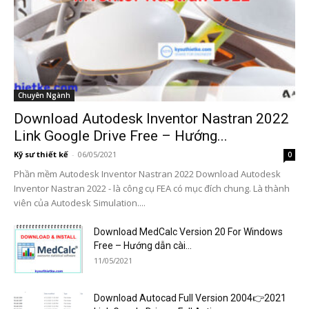
Chuyên Ngành
Download Autodesk Inventor Nastran 2022
Link Google Drive Free – Hướng...
Kỹ sư thiết kế
-
06/05/2021
0
Phần mềm Autodesk Inventor Nastran 2022 Download Autodesk
Inventor Nastran 2022 - là công cụ FEA có mục đích chung. Là thành
viên của Autodesk Simulation....
Download MedCalc Version 20 For Windows
Free – Hướng dẫn cài...
11/05/2021
Download Autocad Full Version 2004👉2021