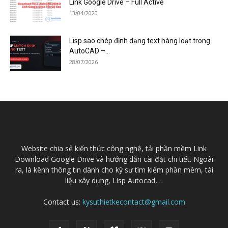
Link Google Drive – Full Active
13/04/2020
Lisp sao chép định dạng text hàng loạt trong
AutoCAD –...
28/07/2026
Website chia sẻ kiến thức công nghệ, tải phần mềm Link
Download Google Drive và hướng dẫn cài đặt chi tiết. Ngoài
ra, là kênh thông tin dành cho kỹ sư tìm kiếm phần mềm, tài
liệu xây dựng, Lisp Autocad,…
Contact us:
kysuthietkecontact@gmail.com