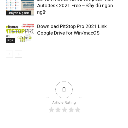
Autodesk 2021 Free – Đầy đủ ngôn
ngữ
Chuyên Ngành
Download PitStop Pro 2021 Link
Google Drive for Win/macOS
PDF
0
Article Rating