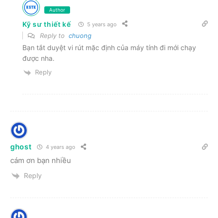
Author
Kỹ sư thiết kế
5 years ago
Reply to
chuong
Bạn tắt duyệt vi rút mặc định của máy tính đi mới chạy
được nha.
Reply
ghost
4 years ago
cám ơn bạn nhiều
Reply