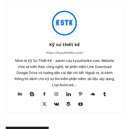
Kỹ sư thiết kế
https://kysuthietke.com/
Mình là Kỹ Sư Thiết Kế - admin của kysuthietke.com. Website
chia sẻ kiến thức công nghệ, tải phần mềm Link Download
Google Drive và hướng dẫn cài đặt chi tiết. Ngoài ra, là kênh
thông tin dành cho kỹ sư tìm kiếm phần mềm, tài liệu xây dựng,
Lisp Autocad,…