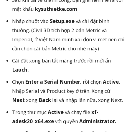
mật khẩu
kysuthietke.com
Nhấp chuột vào
Setup.exe
và cài đặt bình
thường. (Civil 3D tích hợp 2 bản Metric và
Imperial, ở Việt Nam mình xài đơn vị mét nên chỉ
cần chọn cài bản Metric cho nhẹ máy)
Cài đặt xong bạn tắt mạng trước rồi mới ấn
Lauch.
Chọn
Enter a Serial Number,
rồi chọn
Active
.
Nhập Serial và Product key ở trên. Xong cứ
Next
xong
Back
lại và nhập lần nữa, xong Next.
Trong thư mục
Active
và chạy file
xf-
adesk20_x64.exe
với quyền
Administrator.