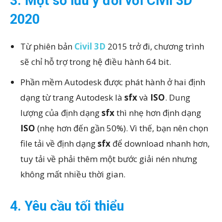
3. Một số lưu ý đối với Civil 3D
2020
Từ phiên bản
Civil 3D
2015 trở đi, chương trình
sẽ chỉ hỗ trợ trong hệ điều hành 64 bit.
Phần mềm Autodesk được phát hành ở hai định
dạng từ trang Autodesk là
sfx
và
ISO
. Dung
lượng của định dạng
sfx
thì nhẹ hơn định dạng
ISO
(nhẹ hơn đến gần 50%). Vì thế, bạn nên chọn
file tải về định dạng
sfx
để download nhanh hơn,
tuy tải về phải thêm một bước giải nén nhưng
không mất nhiều thời gian.
4. Yêu cầu tối thiểu