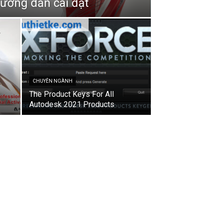
Hướng dẫn cài đặt
CHUYÊN NGÀNH
The Product Keys For All
Autodesk 2021 Products