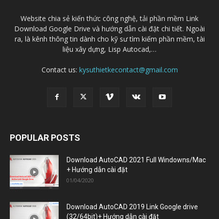
Website chia sẻ kiến thức công nghệ, tải phần mềm Link
Download Google Drive và hướng dẫn cài đặt chi tiết. Ngoài
ra, là kênh thông tin dành cho kỹ sư tìm kiếm phần mềm, tài
liệu xây dựng, Lisp Autocad,…
Contact us:
kysuthietkecontact@gmail.com
POPULAR POSTS
Download AutoCAD 2021 Full Windowns/Mac
+ Hướng dẫn cài đặt
01/04/2020
Download AutoCAD 2019 Link Google drive
(32/64bit)+ Hướng dẫn cài đặt