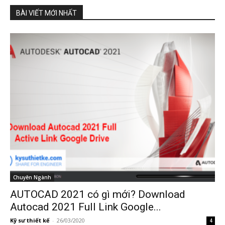
BÀI VIẾT MỚI NHẤT
Chuyên Ngành
AUTOCAD 2021 có gì mới? Download
Autocad 2021 Full Link Google...
Kỹ sư thiết kế
-
26/03/2020
4