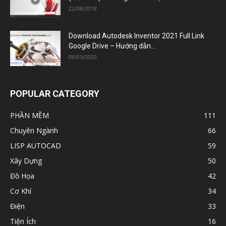
22/08/2018
Download Autodesk Inventor 2021 Full Link
Google Drive – Hướng dẫn...
08/05/2020
POPULAR CATEGORY
PHẦN MỀM
111
Chuyên Ngành
66
LISP AUTOCAD
59
Xây Dựng
50
Đồ Họa
42
Cơ Khí
34
Điện
33
Tiện Ích
16