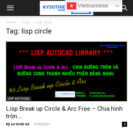
Vietnamese
Home
Tags
Lisp circle
Tag: lisp circle
LISP AUTOCAD
Lisp Break up Circle & Arc Free – Chia hình
tròn...
Kỹ sư thiết kế
-
10/06/2021
0