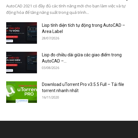
AutoCAD 2021 có đầy đủ các tính năng mới cho bạn làm việc và tự
động hóa để tăng năng suất trong quá trình...
Lisp tính diện tích tự động trong AutoCAD –
Area Label
28/07/2026
Lisp đo chiều dài giữa các giao điểm trong
AutoCAD –...
03/08/2026
Download uTorrent Pro v3.5.5 Full – Tải file
torrent nhanh nhất
16/11/2020