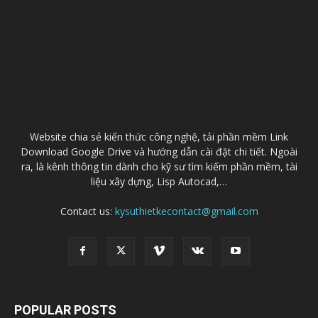
Website chia sẻ kiến thức công nghệ, tải phần mềm Link
Download Google Drive và hướng dẫn cài đặt chi tiết. Ngoài
ra, là kênh thông tin dành cho kỹ sư tìm kiếm phần mềm, tài
liệu xây dựng, Lisp Autocad,…
Contact us:
kysuthietkecontact@gmail.com
POPULAR POSTS
Download AutoCAD 2021 Full Windowns/Mac
+ Hướng dẫn cài đặt
01/04/2020
Download AutoCAD 2019 Link Google drive