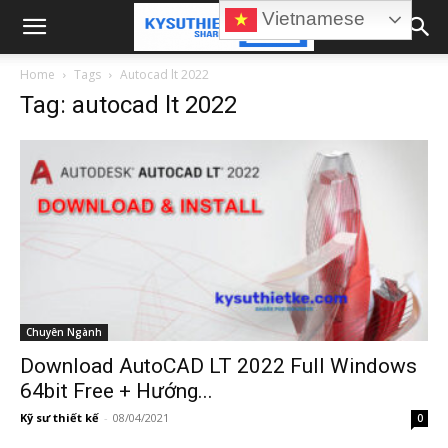
Vietnamese
Home
Tags
Autocad lt 2022
Tag: autocad lt 2022
Chuyên Ngành
Download AutoCAD LT 2022 Full Windows
64bit Free + Hướng...
Kỹ sư thiết kế
-
08/04/2021
0