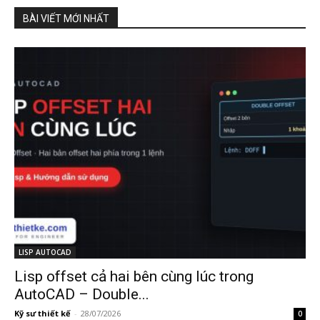
BÀI VIẾT MỚI NHẤT
LISP AUTOCAD
Lisp offset cả hai bên cùng lúc trong
AutoCAD – Double...
Kỹ sư thiết kế
-
28/07/2026
0