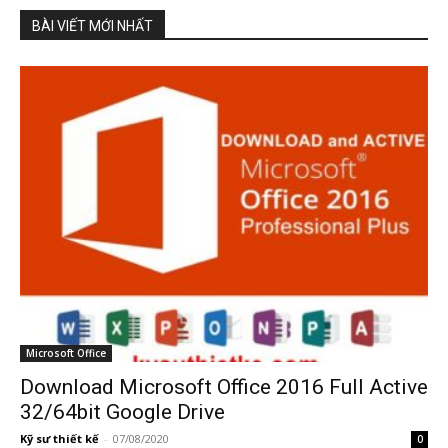
BÀI VIẾT MỚI NHẤT
Microsoft Office
Download Microsoft Office 2016 Full Active
32/64bit Google Drive
Kỹ sư thiết kế
-
07/08/2020
0