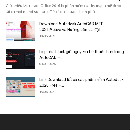
Giới thiệu Microsoft Office 2016 là phần mềm cực kỳ mạnh mẽ được
tất cả mọi người sử dụng. Từ các cơ quan chính phủ,...
Download Autodesk AutoCAD MEP
2021|Active và Hướng dẫn cài đặt
18/06/2020
Lisp phá block giữ nguyên chữ thuộc tính trong
AutoCAD –...
03/08/2026
Link Download tất cả các phần mềm Autodesk
2020 Free –...
13/06/2021