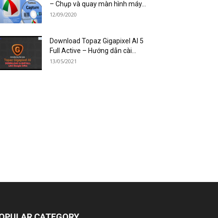
– Chụp và quay màn hình máy...
12/09/2020
Download Topaz Gigapixel AI 5
Full Active – Hướng dẫn cài...
13/05/2021
OPULAR CATEGORY