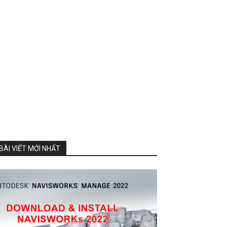
BÀI VIẾT MỚI NHẤT