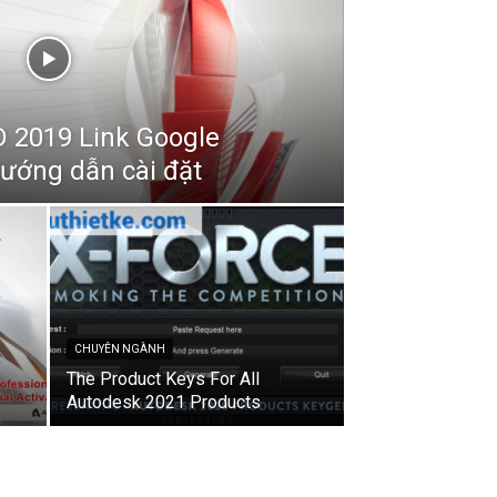
 2019 Link Google
Hướng dẫn cài đặt
CHUYÊN NGÀNH
The Product Keys For All
Autodesk 2021 Products