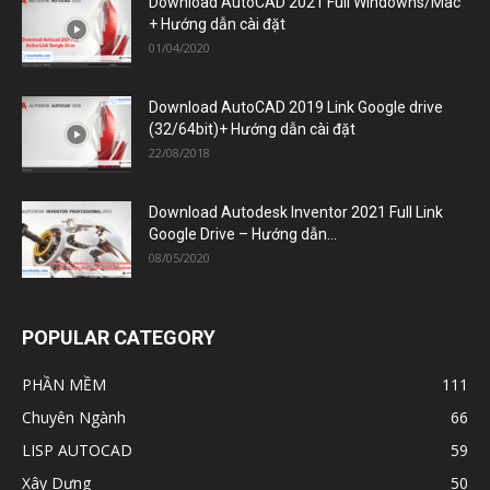
Download AutoCAD 2021 Full Windowns/Mac
+ Hướng dẫn cài đặt
01/04/2020
Download AutoCAD 2019 Link Google drive
(32/64bit)+ Hướng dẫn cài đặt
22/08/2018
Download Autodesk Inventor 2021 Full Link
Google Drive – Hướng dẫn...
08/05/2020
POPULAR CATEGORY
PHẦN MỀM
111
Chuyên Ngành
66
LISP AUTOCAD
59
Xây Dựng
50