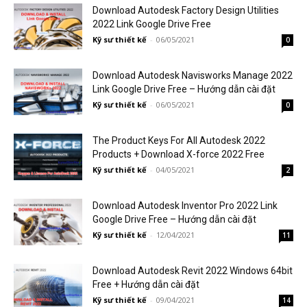
Download Autodesk Factory Design Utilities
2022 Link Google Drive Free
Kỹ sư thiết kế
-
06/05/2021
0
Download Autodesk Navisworks Manage 2022
Link Google Drive Free – Hướng dẫn cài đặt
Kỹ sư thiết kế
-
06/05/2021
0
The Product Keys For All Autodesk 2022
Products + Download X-force 2022 Free
Kỹ sư thiết kế
-
04/05/2021
2
Download Autodesk Inventor Pro 2022 Link
Google Drive Free – Hướng dẫn cài đặt
Kỹ sư thiết kế
-
12/04/2021
11
Download Autodesk Revit 2022 Windows 64bit
Free + Hướng dẫn cài đặt
Kỹ sư thiết kế
-
09/04/2021
14