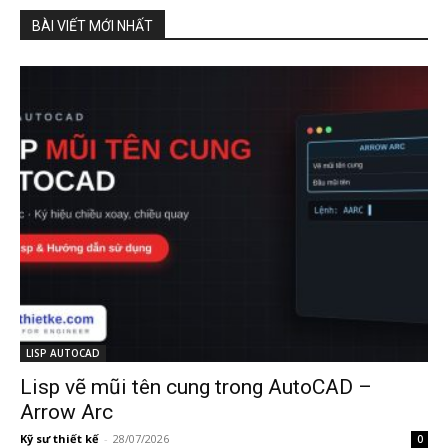
BÀI VIẾT MỚI NHẤT
LISP AUTOCAD
Lisp vẽ mũi tên cung trong AutoCAD –
Arrow Arc
Kỹ sư thiết kế
-
28/07/2026
0