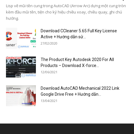
Lisp vẽ mũi tên cung trong AutoCAD (Arrow Arc) dựng một cung tròn
kèm đầu mũi tên, tiện cho ký hiệu chiều xoay, chiều quay, ghi chú
hướng.
Download CCleaner 5.65 Full Key License
Active + Hướng dẫn sử...
27/02/2020
The Product Key Autodesk 2020 For All
Products – Download X-force...
12/06/2021
Download AutoCAD Mechanical 2022 Link
Google Drive Free + Hướng dẫn...
13/04/2021