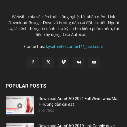
Website chia sẻ kiến thức công nghệ, tải phần mềm Link
Download Google Drive và hướng dẫn cài đặt chi tiết. Ngoài
ra, là kênh thông tin dành cho kỹ sư tìm kiếm phần mềm, tài
liệu xây dựng, Lisp Autocad,…
Contact us:
kysuthietkecontact@gmail.com
POPULAR POSTS
Download AutoCAD 2021 Full Windowns/Mac
+ Hướng dẫn cài đặt
01/04/2020
Download AutoCAD 2019 Link Google drive