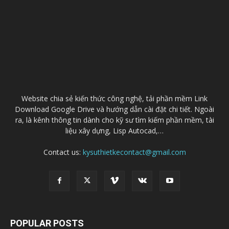
Website chia sẻ kiến thức công nghệ, tải phần mềm Link
Download Google Drive và hướng dẫn cài đặt chi tiết. Ngoài
ra, là kênh thông tin dành cho kỹ sư tìm kiếm phần mềm, tài
liệu xây dựng, Lisp Autocad,…
Contact us:
kysuthietkecontact@gmail.com
POPULAR POSTS
Download AutoCAD 2021 Full Windowns/Mac
+ Hướng dẫn cài đặt
01/04/2020
Download AutoCAD 2019 Link Google drive