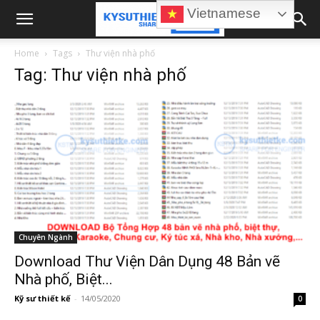
Vietnamese
Home
Tags
Thư viện nhà phố
Tag: Thư viện nhà phố
Chuyên Ngành
Download Thư Viện Dân Dụng 48 Bản vẽ
Nhà phố, Biệt...
Kỹ sư thiết kế
-
14/05/2020
0