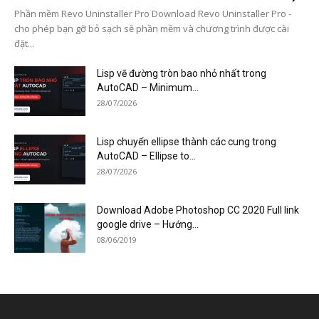
Phần mềm Revo Uninstaller Pro Download Revo Uninstaller Pro -
cho phép bạn gỡ bỏ sạch sẽ phần mềm và chương trình được cài
đặt...
Lisp vẽ đường tròn bao nhỏ nhất trong
AutoCAD – Minimum...
28/07/2026
Lisp chuyển ellipse thành các cung trong
AutoCAD – Ellipse to...
28/07/2026
Download Adobe Photoshop CC 2020 Full link
google drive – Hướng...
08/06/2019