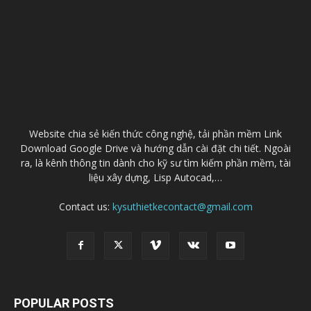
Website chia sẻ kiến thức công nghệ, tải phần mềm Link
Download Google Drive và hướng dẫn cài đặt chi tiết. Ngoài
ra, là kênh thông tin dành cho kỹ sư tìm kiếm phần mềm, tài
liệu xây dựng, Lisp Autocad,…
Contact us:
kysuthietkecontact@gmail.com
POPULAR POSTS
Download AutoCAD 2021 Full Windowns/Mac
+ Hướng dẫn cài đặt
01/04/2020
Download AutoCAD 2019 Link Google drive