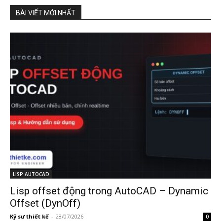
BÀI VIẾT MỚI NHẤT
LISP AUTOCAD
Lisp offset động trong AutoCAD – Dynamic
Offset (DynOff)
Kỹ sư thiết kế
-
28/07/2026
0