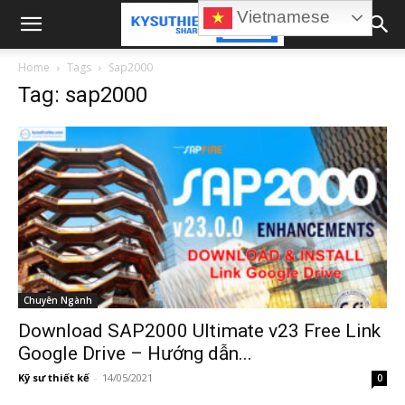
Vietnamese
Home
Tags
Sap2000
Tag: sap2000
Chuyên Ngành
Download SAP2000 Ultimate v23 Free Link
Google Drive – Hướng dẫn...
Kỹ sư thiết kế
-
14/05/2021
0