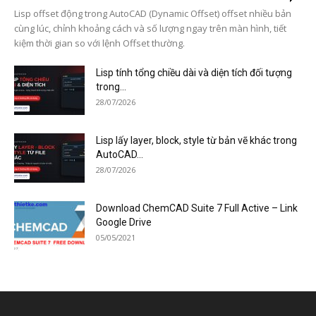
Lisp offset động trong AutoCAD (Dynamic Offset) offset nhiều bản
cùng lúc, chỉnh khoảng cách và số lượng ngay trên màn hình, tiết
kiệm thời gian so với lệnh Offset thường.
Lisp tính tổng chiều dài và diện tích đối tượng
trong...
28/07/2026
Lisp lấy layer, block, style từ bản vẽ khác trong
AutoCAD...
28/07/2026
Download ChemCAD Suite 7 Full Active – Link
Google Drive
05/05/2021