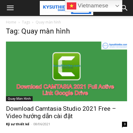
Vietnamese
Home
Tags
Quay màn hình
Tag: Quay màn hình
Quay Màn Hình
Download Camtasia Studio 2021 Free –
Video hướng dẫn cài đặt
Kỹ sư thiết kế
-
08/06/2021
0