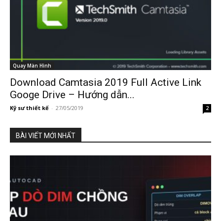
Quay Màn Hình
Download Camtasia 2019 Full Active Link
Googe Drive – Hướng dẫn...
Kỹ sư thiết kế
-
27/05/2019
2
BÀI VIẾT MỚI NHẤT