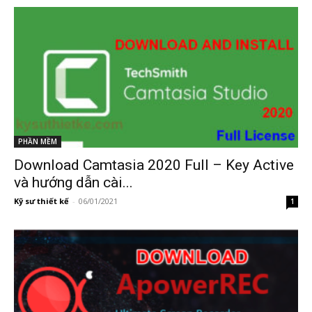
PHẦN MỀM
Download Camtasia 2020 Full – Key Active
và hướng dẫn cài...
Kỹ sư thiết kế
-
06/01/2021
1