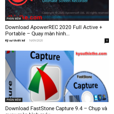
PHẦN MỀM
Download ApowerREC 2020 Full Active +
Portable – Quay màn hình...
Kỹ sư thiết kế
-
16/09/2020
0
PHẦN MỀM
Download FastStone Capture 9.4 – Chụp và