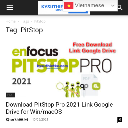
Vietnamese
Home
Tags
PitStop
Tag: PitStop
PDF
Download PitStop Pro 2021 Link Google
Drive for Win/macOS
Kỹ sư thiết kế
-
10/06/2021
0