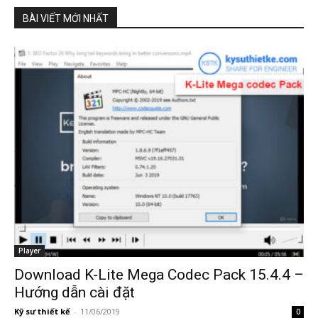
BÀI VIẾT MỚI NHẤT
Player
Download K-Lite Mega Codec Pack 15.4.4 –
Hướng dẫn cài đặt
Kỹ sư thiết kế
-
11/06/2019
0