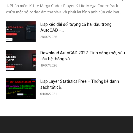
1. Phần mềm K-Lite Mega Codec Player K-Lite Mega Codec Pack
chứa một bộ codec âm thanh-K và phát lại hình ảnh của các loại...
Lisp kéo dài đối tượng cả hai đầu trong
AutoCAD –...
28/07/2026
Download AutoCAD 2027: Tính năng mới, yêu
cầu hệ thống và...
19/07/2026
Lisp Layer Statistics Free – Thống kê danh
sách tất cả...
04/06/2021