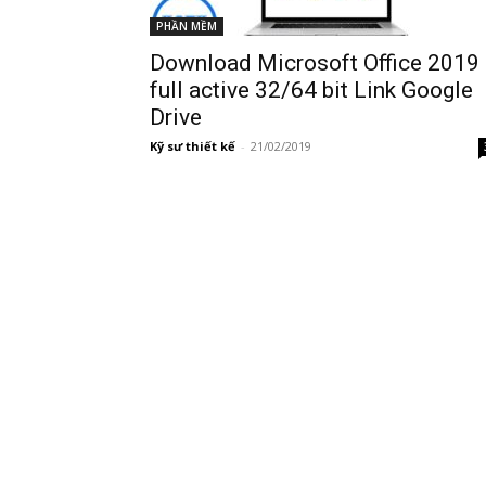
PHẦN MỀM
Download Microsoft Office 2019
full active 32/64 bit Link Google
Drive
Kỹ sư thiết kế
-
21/02/2019