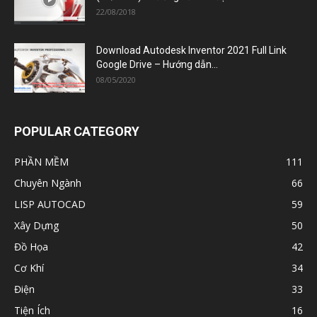
22/08/2018
Download Autodesk Inventor 2021 Full Link
Google Drive – Hướng dẫn...
08/05/2020
POPULAR CATEGORY
PHẦN MỀM
111
Chuyên Ngành
66
LISP AUTOCAD
59
Xây Dựng
50
Đồ Họa
42
Cơ Khí
34
Điện
33
Tiện Ích
16