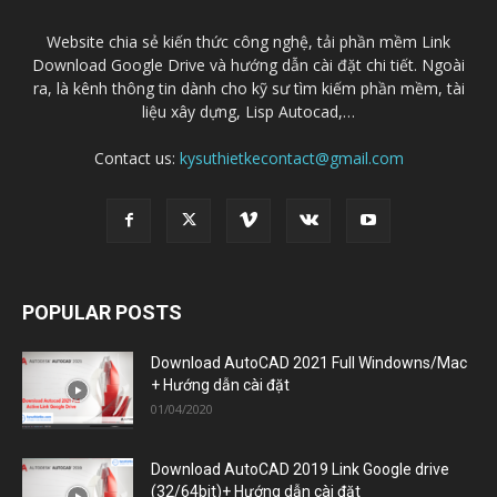
Website chia sẻ kiến thức công nghệ, tải phần mềm Link
Download Google Drive và hướng dẫn cài đặt chi tiết. Ngoài
ra, là kênh thông tin dành cho kỹ sư tìm kiếm phần mềm, tài
liệu xây dựng, Lisp Autocad,…
Contact us:
kysuthietkecontact@gmail.com
POPULAR POSTS
Download AutoCAD 2021 Full Windowns/Mac
+ Hướng dẫn cài đặt
01/04/2020
Download AutoCAD 2019 Link Google drive
(32/64bit)+ Hướng dẫn cài đặt