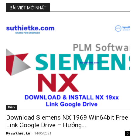
BÀI VIẾT MỚI NHẤT
Điện
Download Siemens NX 1969 Win64bit Free
Link Google Drive – Hướng...
Kỹ sư thiết kế
-
14/05/2021
0