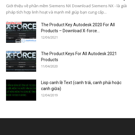
Giới thiệu về phần mềm Siemens NX Download Siemens NX - là giải
pháp tích hợp linh hoạt và mạnh mẽ giúp bạn cung cấp...
The Product Key Autodesk 2020 For All
Products – Download X-force...
12/06/2021
The Product Keys For All Autodesk 2021
Products
11/04/2020
Lisp canh lề Text (canh trái, canh phải hoặc
canh giữa)
12/04/2019