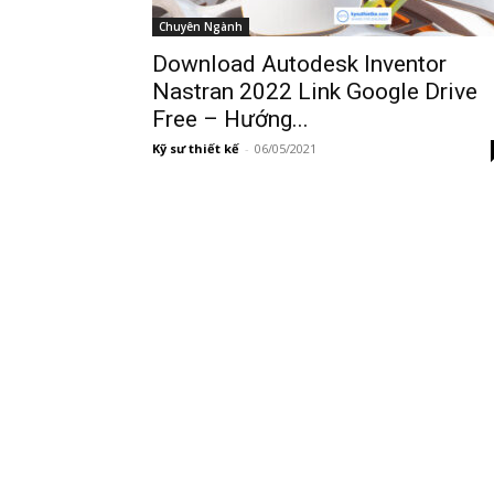
Chuyên Ngành
Download Autodesk Inventor
Nastran 2022 Link Google Drive
Free – Hướng...
Kỹ sư thiết kế
-
06/05/2021