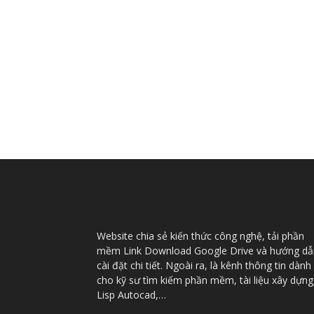
Website chia sẻ kiến thức công nghệ, tải phần
mềm Link Download Google Drive và hướng dẫ
cài đặt chi tiết. Ngoài ra, là kênh thông tin dành
cho kỹ sư tìm kiếm phần mềm, tài liệu xây dựng
Lisp Autocad,…