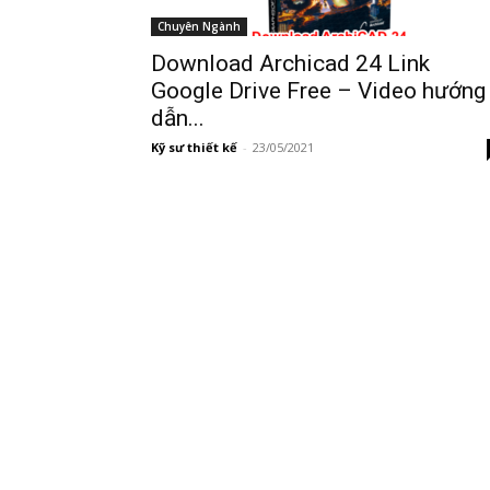
Chuyên Ngành
Download Archicad 24 Link
Google Drive Free – Video hướng
dẫn...
Kỹ sư thiết kế
-
23/05/2021