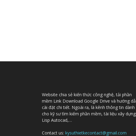
Website chia sẻ kiến thức công nghệ, tải phần
mềm Link Download Google Drive và hướng dẫ
cài đặt chi tiết. Ngoài ra, là kênh thông tin dành
cho kỹ sư tìm kiếm phần mềm, tài liệu xây dựng
Lisp Autocad,…
Contact us:
kysuthietkecontact@gmail.com