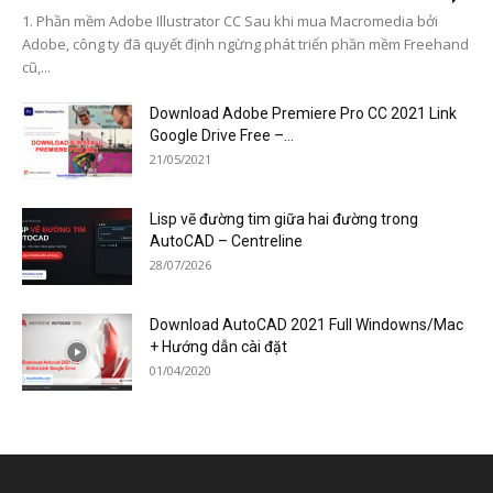
1. Phần mềm Adobe Illustrator CC Sau khi mua Macromedia bởi
Adobe, công ty đã quyết định ngừng phát triển phần mềm Freehand
cũ,...
Download Adobe Premiere Pro CC 2021 Link
Google Drive Free –...
21/05/2021
Lisp vẽ đường tim giữa hai đường trong
AutoCAD – Centreline
28/07/2026
Download AutoCAD 2021 Full Windowns/Mac
+ Hướng dẫn cài đặt
01/04/2020