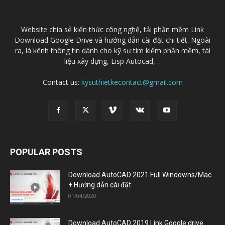
Website chia sẻ kiến thức công nghệ, tải phần mềm Link
Download Google Drive và hướng dẫn cài đặt chi tiết. Ngoài
ra, là kênh thông tin dành cho kỹ sư tìm kiếm phần mềm, tài
liệu xây dựng, Lisp Autocad,…
Contact us:
kysuthietkecontact@gmail.com
POPULAR POSTS
Download AutoCAD 2021 Full Windowns/Mac
+ Hướng dẫn cài đặt
01/04/2020
Download AutoCAD 2019 Link Google drive