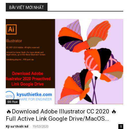
BÀI VIẾT MỚI NHẤT
Đồ Họa
🔥Download Adobe Illustrator CC 2020 🔥
Full Active Link Google Drive/MacOS...
Kỹ sư thiết kế
-
19/03/2020
0