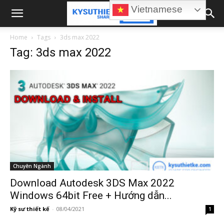
Vietnamese
Home
Tags
3ds max 2022
Tag: 3ds max 2022
Chuyên Ngành
Download Autodesk 3DS Max 2022
Windows 64bit Free + Hướng dẫn...
Kỹ sư thiết kế
-
08/04/2021
1